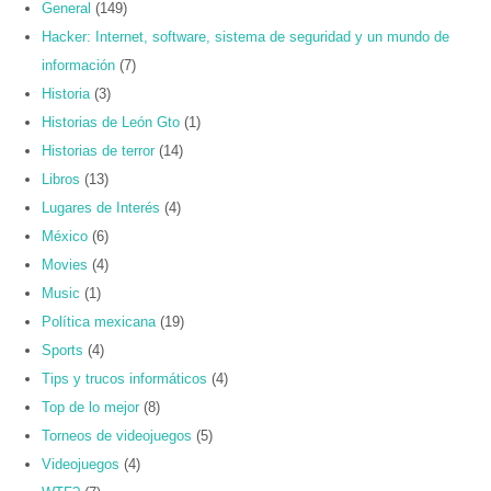
General
(149)
Hacker: Internet, software, sistema de seguridad y un mundo de
información
(7)
Historia
(3)
Historias de León Gto
(1)
Historias de terror
(14)
Libros
(13)
Lugares de Interés
(4)
México
(6)
Movies
(4)
Music
(1)
Política mexicana
(19)
Sports
(4)
Tips y trucos informáticos
(4)
Top de lo mejor
(8)
Torneos de videojuegos
(5)
Videojuegos
(4)