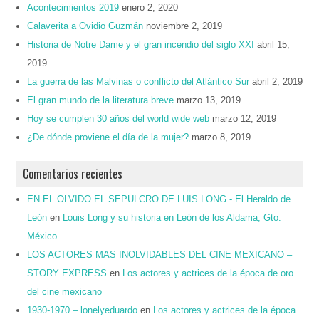
Acontecimientos 2019
enero 2, 2020
Calaverita a Ovidio Guzmán
noviembre 2, 2019
Historia de Notre Dame y el gran incendio del siglo XXI
abril 15,
2019
La guerra de las Malvinas o conflicto del Atlántico Sur
abril 2, 2019
El gran mundo de la literatura breve
marzo 13, 2019
Hoy se cumplen 30 años del world wide web
marzo 12, 2019
¿De dónde proviene el día de la mujer?
marzo 8, 2019
Comentarios recientes
EN EL OLVIDO EL SEPULCRO DE LUIS LONG - El Heraldo de
León
en
Louis Long y su historia en León de los Aldama, Gto.
México
LOS ACTORES MAS INOLVIDABLES DEL CINE MEXICANO –
STORY EXPRESS
en
Los actores y actrices de la época de oro
del cine mexicano
1930-1970 – lonelyeduardo
en
Los actores y actrices de la época