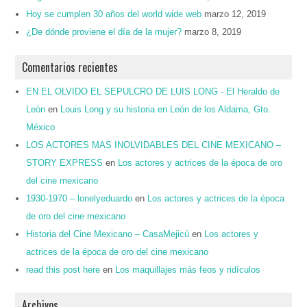
Hoy se cumplen 30 años del world wide web
marzo 12, 2019
¿De dónde proviene el día de la mujer?
marzo 8, 2019
Comentarios recientes
EN EL OLVIDO EL SEPULCRO DE LUIS LONG - El Heraldo de
León
en
Louis Long y su historia en León de los Aldama, Gto.
México
LOS ACTORES MAS INOLVIDABLES DEL CINE MEXICANO –
STORY EXPRESS
en
Los actores y actrices de la época de oro
del cine mexicano
1930-1970 – lonelyeduardo
en
Los actores y actrices de la época
de oro del cine mexicano
Historia del Cine Mexicano – CasaMejicú
en
Los actores y
actrices de la época de oro del cine mexicano
read this post here
en
Los maquillajes más feos y ridículos
Archivos