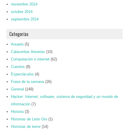
noviembre 2014
octubre 2014
septiembre 2014
Categorías
Anuario
(5)
Calaveritas literarias
(10)
Computación e internet
(62)
Cuentos
(8)
Espectáculos
(4)
Frase de la semana
(26)
General
(149)
Hacker: Internet, software, sistema de seguridad y un mundo de
información
(7)
Historia
(3)
Historias de León Gto
(1)
Historias de terror
(14)