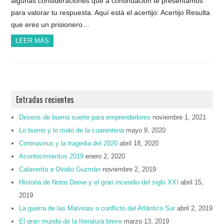
algunas consideraciones que a continuación te presentamos
para valorar tu respuesta. Aquí está el acertijo: Acertijo Resulta
que eres un prisionero…
LEER MÁS
Entradas recientes
Deseos de buena suerte para emprendedores
noviembre 1, 2021
Lo bueno y lo malo de la cuarentena
mayo 9, 2020
Coronavirus y la tragedia del 2020
abril 18, 2020
Acontecimientos 2019
enero 2, 2020
Calaverita a Ovidio Guzmán
noviembre 2, 2019
Historia de Notre Dame y el gran incendio del siglo XXI
abril 15,
2019
La guerra de las Malvinas o conflicto del Atlántico Sur
abril 2, 2019
El gran mundo de la literatura breve
marzo 13, 2019