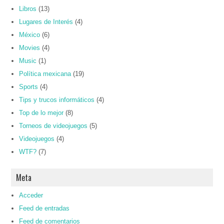
Libros
(13)
Lugares de Interés
(4)
México
(6)
Movies
(4)
Music
(1)
Política mexicana
(19)
Sports
(4)
Tips y trucos informáticos
(4)
Top de lo mejor
(8)
Torneos de videojuegos
(5)
Videojuegos
(4)
WTF?
(7)
Meta
Acceder
Feed de entradas
Feed de comentarios