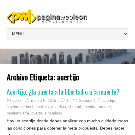
Archivo Etiqueta:
acertijo
Acertijo, ¿la puerta a la libertad o a la muerte?
adan
marzo 5, 2015
1
General
acertijo
,
álgebra de bool
,
análisis
,
guardias
,
libertad
,
mentira
,
muerte
,
penitenciaría
,
puerta
,
sinceridad
Hay un acertijo donde debes analizar con mucho cuidado todas
las condiciones para obtener la meta propuesta. Debes hacer