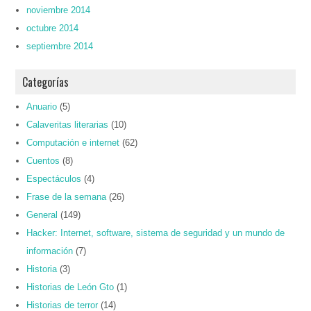
noviembre 2014
octubre 2014
septiembre 2014
Categorías
Anuario
(5)
Calaveritas literarias
(10)
Computación e internet
(62)
Cuentos
(8)
Espectáculos
(4)
Frase de la semana
(26)
General
(149)
Hacker: Internet, software, sistema de seguridad y un mundo de
información
(7)
Historia
(3)
Historias de León Gto
(1)
Historias de terror
(14)