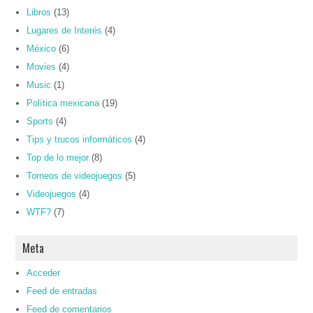
Libros
(13)
Lugares de Interés
(4)
México
(6)
Movies
(4)
Music
(1)
Política mexicana
(19)
Sports
(4)
Tips y trucos informáticos
(4)
Top de lo mejor
(8)
Torneos de videojuegos
(5)
Videojuegos
(4)
WTF?
(7)
Meta
Acceder
Feed de entradas
Feed de comentarios