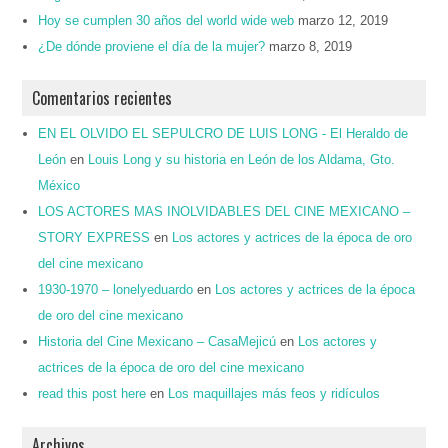
Hoy se cumplen 30 años del world wide web
marzo 12, 2019
¿De dónde proviene el día de la mujer?
marzo 8, 2019
Comentarios recientes
EN EL OLVIDO EL SEPULCRO DE LUIS LONG - El Heraldo de
León
en
Louis Long y su historia en León de los Aldama, Gto.
México
LOS ACTORES MAS INOLVIDABLES DEL CINE MEXICANO –
STORY EXPRESS
en
Los actores y actrices de la época de oro
del cine mexicano
1930-1970 – lonelyeduardo
en
Los actores y actrices de la época
de oro del cine mexicano
Historia del Cine Mexicano – CasaMejicú
en
Los actores y
actrices de la época de oro del cine mexicano
read this post here
en
Los maquillajes más feos y ridículos
Archivos