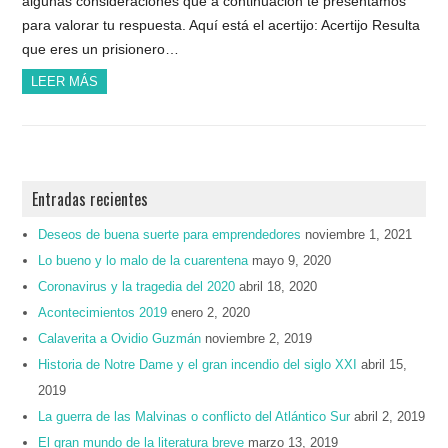
algunas consideraciones que a continuación te presentamos
para valorar tu respuesta. Aquí está el acertijo: Acertijo Resulta
que eres un prisionero…
LEER MÁS
Entradas recientes
Deseos de buena suerte para emprendedores
noviembre 1, 2021
Lo bueno y lo malo de la cuarentena
mayo 9, 2020
Coronavirus y la tragedia del 2020
abril 18, 2020
Acontecimientos 2019
enero 2, 2020
Calaverita a Ovidio Guzmán
noviembre 2, 2019
Historia de Notre Dame y el gran incendio del siglo XXI
abril 15,
2019
La guerra de las Malvinas o conflicto del Atlántico Sur
abril 2, 2019
El gran mundo de la literatura breve
marzo 13, 2019