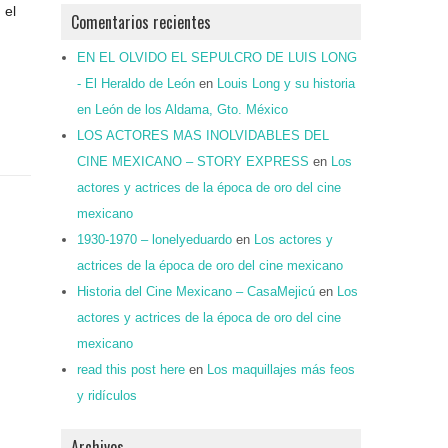
 el
Comentarios recientes
EN EL OLVIDO EL SEPULCRO DE LUIS LONG
- El Heraldo de León
en
Louis Long y su historia
en León de los Aldama, Gto. México
LOS ACTORES MAS INOLVIDABLES DEL
CINE MEXICANO – STORY EXPRESS
en
Los
actores y actrices de la época de oro del cine
mexicano
1930-1970 – lonelyeduardo
en
Los actores y
actrices de la época de oro del cine mexicano
Historia del Cine Mexicano – CasaMejicú
en
Los
actores y actrices de la época de oro del cine
mexicano
read this post here
en
Los maquillajes más feos
y ridículos
Archivos