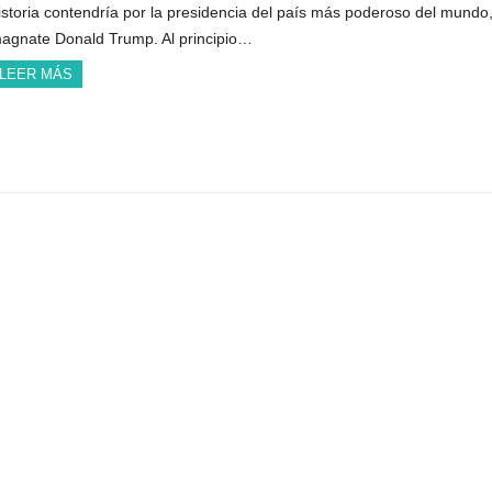
istoria contendría por la presidencia del país más poderoso del mundo,
agnate Donald Trump. Al principio…
LEER MÁS