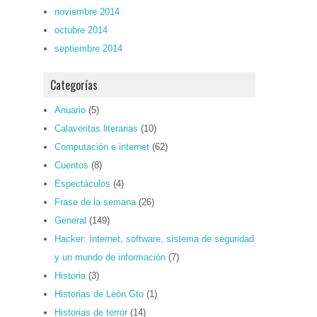
noviembre 2014
octubre 2014
septiembre 2014
Categorías
Anuario
(5)
Calaveritas literarias
(10)
Computación e internet
(62)
Cuentos
(8)
Espectáculos
(4)
Frase de la semana
(26)
General
(149)
Hacker: Internet, software, sistema de seguridad
y un mundo de información
(7)
Historia
(3)
Historias de León Gto
(1)
Historias de terror
(14)