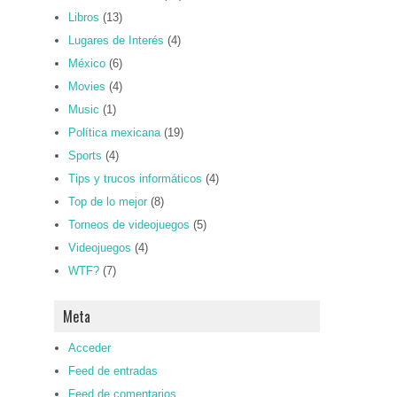
Libros
(13)
Lugares de Interés
(4)
México
(6)
Movies
(4)
Music
(1)
Política mexicana
(19)
Sports
(4)
Tips y trucos informáticos
(4)
Top de lo mejor
(8)
Torneos de videojuegos
(5)
Videojuegos
(4)
WTF?
(7)
Meta
Acceder
Feed de entradas
Feed de comentarios