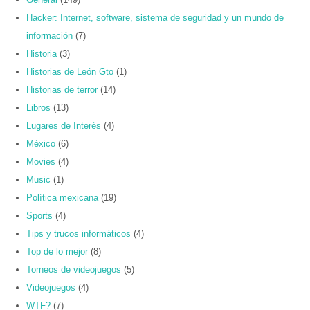
Hacker: Internet, software, sistema de seguridad y un mundo de
información
(7)
Historia
(3)
Historias de León Gto
(1)
Historias de terror
(14)
Libros
(13)
Lugares de Interés
(4)
México
(6)
Movies
(4)
Music
(1)
Política mexicana
(19)
Sports
(4)
Tips y trucos informáticos
(4)
Top de lo mejor
(8)
Torneos de videojuegos
(5)
Videojuegos
(4)
WTF?
(7)