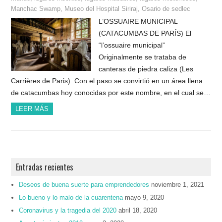
Manchac Swamp
,
Museo del Hospital Siriraj
,
Osario de sedlec
L’OSSUAIRE MUNICIPAL
(CATACUMBAS DE PARÍS) El
“l’ossuaire municipal”
Originalmente se trataba de
canteras de piedra caliza (Les
Carrières de Paris). Con el paso se convirtió en un área llena
de catacumbas hoy conocidas por este nombre, en el cual se…
LEER MÁS
Entradas recientes
Deseos de buena suerte para emprendedores
noviembre 1, 2021
Lo bueno y lo malo de la cuarentena
mayo 9, 2020
Coronavirus y la tragedia del 2020
abril 18, 2020