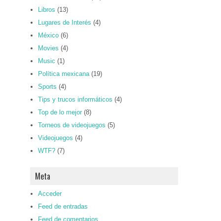
Libros
(13)
Lugares de Interés
(4)
México
(6)
Movies
(4)
Music
(1)
Política mexicana
(19)
Sports
(4)
Tips y trucos informáticos
(4)
Top de lo mejor
(8)
Torneos de videojuegos
(5)
Videojuegos
(4)
WTF?
(7)
Meta
Acceder
Feed de entradas
Feed de comentarios