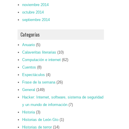
noviembre 2014
octubre 2014
septiembre 2014
Categorías
Anuario
(5)
Calaveritas literarias
(10)
Computación e internet
(62)
Cuentos
(8)
Espectáculos
(4)
Frase de la semana
(26)
General
(149)
Hacker: Internet, software, sistema de seguridad
y un mundo de información
(7)
Historia
(3)
Historias de León Gto
(1)
Historias de terror
(14)