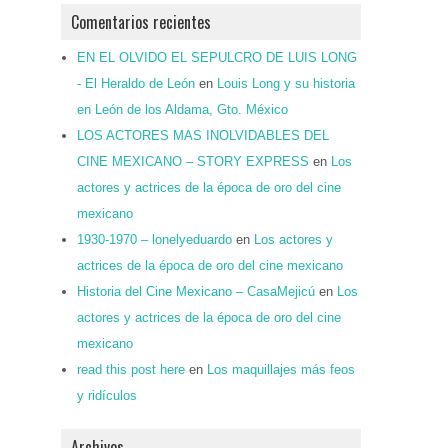
Comentarios recientes
EN EL OLVIDO EL SEPULCRO DE LUIS LONG
- El Heraldo de León
en
Louis Long y su historia
en León de los Aldama, Gto. México
LOS ACTORES MAS INOLVIDABLES DEL
CINE MEXICANO – STORY EXPRESS
en
Los
actores y actrices de la época de oro del cine
mexicano
1930-1970 – lonelyeduardo
en
Los actores y
actrices de la época de oro del cine mexicano
Historia del Cine Mexicano – CasaMejicú
en
Los
actores y actrices de la época de oro del cine
mexicano
read this post here
en
Los maquillajes más feos
y ridículos
Archivos