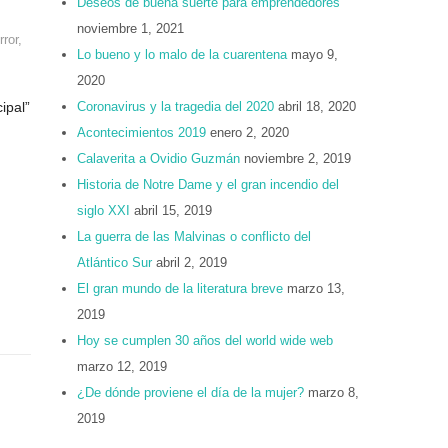
Deseos de buena suerte para emprendedores
noviembre 1, 2021
rror
,
Lo bueno y lo malo de la cuarentena
mayo 9,
,
2020
ipal”
Coronavirus y la tragedia del 2020
abril 18, 2020
Acontecimientos 2019
enero 2, 2020
Calaverita a Ovidio Guzmán
noviembre 2, 2019
Historia de Notre Dame y el gran incendio del
siglo XXI
abril 15, 2019
La guerra de las Malvinas o conflicto del
Atlántico Sur
abril 2, 2019
El gran mundo de la literatura breve
marzo 13,
2019
Hoy se cumplen 30 años del world wide web
marzo 12, 2019
¿De dónde proviene el día de la mujer?
marzo 8,
2019