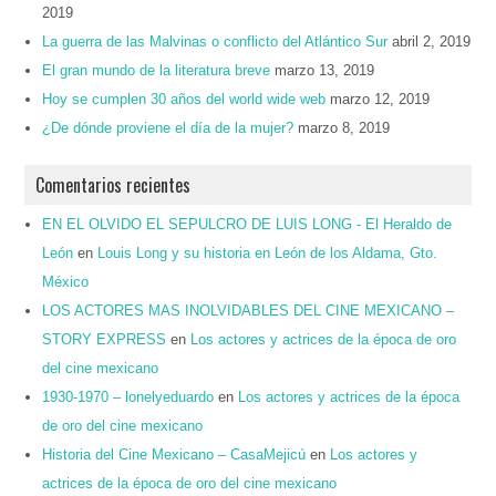
2019
La guerra de las Malvinas o conflicto del Atlántico Sur
abril 2, 2019
El gran mundo de la literatura breve
marzo 13, 2019
Hoy se cumplen 30 años del world wide web
marzo 12, 2019
¿De dónde proviene el día de la mujer?
marzo 8, 2019
Comentarios recientes
EN EL OLVIDO EL SEPULCRO DE LUIS LONG - El Heraldo de
León
en
Louis Long y su historia en León de los Aldama, Gto.
México
LOS ACTORES MAS INOLVIDABLES DEL CINE MEXICANO –
STORY EXPRESS
en
Los actores y actrices de la época de oro
del cine mexicano
1930-1970 – lonelyeduardo
en
Los actores y actrices de la época
de oro del cine mexicano
Historia del Cine Mexicano – CasaMejicú
en
Los actores y
actrices de la época de oro del cine mexicano