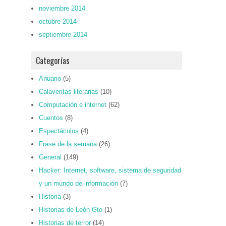
noviembre 2014
octubre 2014
septiembre 2014
Categorías
Anuario
(5)
Calaveritas literarias
(10)
Computación e internet
(62)
Cuentos
(8)
Espectáculos
(4)
Frase de la semana
(26)
General
(149)
Hacker: Internet, software, sistema de seguridad
y un mundo de información
(7)
Historia
(3)
Historias de León Gto
(1)
Historias de terror
(14)