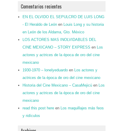
Comentarios recientes
EN EL OLVIDO EL SEPULCRO DE LUIS LONG
- El Heraldo de León
en
Louis Long y su historia
en León de los Aldama, Gto. México
LOS ACTORES MAS INOLVIDABLES DEL
CINE MEXICANO – STORY EXPRESS
en
Los
actores y actrices de la época de oro del cine
mexicano
1930-1970 – lonelyeduardo
en
Los actores y
actrices de la época de oro del cine mexicano
Historia del Cine Mexicano – CasaMejicú
en
Los
actores y actrices de la época de oro del cine
mexicano
read this post here
en
Los maquillajes más feos
y ridículos
Archivos