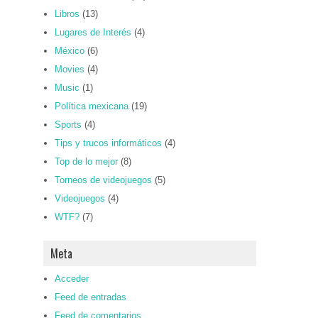
Libros
(13)
Lugares de Interés
(4)
México
(6)
Movies
(4)
Music
(1)
Política mexicana
(19)
Sports
(4)
Tips y trucos informáticos
(4)
Top de lo mejor
(8)
Torneos de videojuegos
(5)
Videojuegos
(4)
WTF?
(7)
Meta
Acceder
Feed de entradas
Feed de comentarios