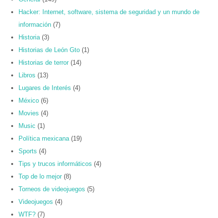
Hacker: Internet, software, sistema de seguridad y un mundo de
información
(7)
Historia
(3)
Historias de León Gto
(1)
Historias de terror
(14)
Libros
(13)
Lugares de Interés
(4)
México
(6)
Movies
(4)
Music
(1)
Política mexicana
(19)
Sports
(4)
Tips y trucos informáticos
(4)
Top de lo mejor
(8)
Torneos de videojuegos
(5)
Videojuegos
(4)
WTF?
(7)