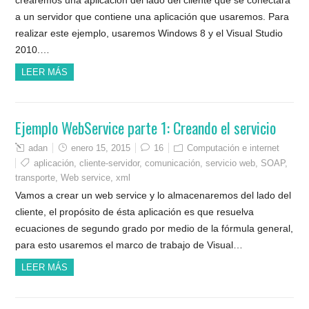
a un servidor que contiene una aplicación que usaremos. Para
realizar este ejemplo, usaremos Windows 8 y el Visual Studio
2010.…
LEER MÁS
Ejemplo WebService parte 1: Creando el servicio
adan
enero 15, 2015
16
Computación e internet
aplicación
,
cliente-servidor
,
comunicación
,
servicio web
,
SOAP
,
transporte
,
Web service
,
xml
Vamos a crear un web service y lo almacenaremos del lado del
cliente, el propósito de ésta aplicación es que resuelva
ecuaciones de segundo grado por medio de la fórmula general,
para esto usaremos el marco de trabajo de Visual…
LEER MÁS