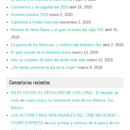
Coronavirus y la tragedia del 2020
abril 18, 2020
Acontecimientos 2019
enero 2, 2020
Calaverita a Ovidio Guzmán
noviembre 2, 2019
Historia de Notre Dame y el gran incendio del siglo XXI
abril 15,
2019
La guerra de las Malvinas o conflicto del Atlántico Sur
abril 2, 2019
El gran mundo de la literatura breve
marzo 13, 2019
Hoy se cumplen 30 años del world wide web
marzo 12, 2019
¿De dónde proviene el día de la mujer?
marzo 8, 2019
Comentarios recientes
EN EL OLVIDO EL SEPULCRO DE LUIS LONG - El Heraldo de
León
en
Louis Long y su historia en León de los Aldama, Gto.
México
LOS ACTORES MAS INOLVIDABLES DEL CINE MEXICANO –
STORY EXPRESS
en
Los actores y actrices de la época de oro