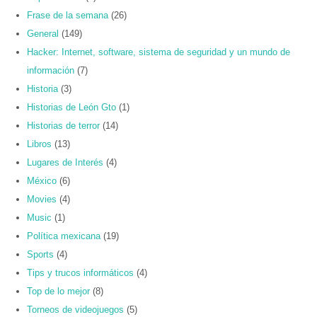
Frase de la semana
(26)
General
(149)
Hacker: Internet, software, sistema de seguridad y un mundo de
información
(7)
Historia
(3)
Historias de León Gto
(1)
Historias de terror
(14)
Libros
(13)
Lugares de Interés
(4)
México
(6)
Movies
(4)
Music
(1)
Política mexicana
(19)
Sports
(4)
Tips y trucos informáticos
(4)
Top de lo mejor
(8)
Torneos de videojuegos
(5)