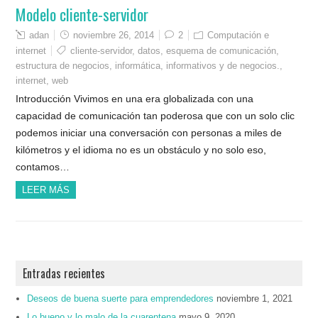
Modelo cliente-servidor
adan
noviembre 26, 2014
2
Computación e
internet
cliente-servidor
,
datos
,
esquema de comunicación
,
estructura de negocios
,
informática
,
informativos y de negocios.
,
internet
,
web
Introducción Vivimos en una era globalizada con una
capacidad de comunicación tan poderosa que con un solo clic
podemos iniciar una conversación con personas a miles de
kilómetros y el idioma no es un obstáculo y no solo eso,
contamos…
LEER MÁS
Entradas recientes
Deseos de buena suerte para emprendedores
noviembre 1, 2021
Lo bueno y lo malo de la cuarentena
mayo 9, 2020