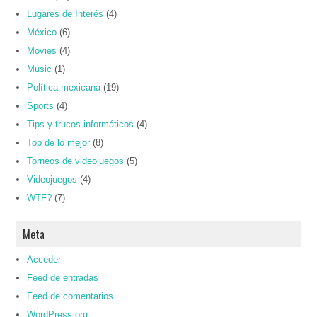
Lugares de Interés
(4)
México
(6)
Movies
(4)
Music
(1)
Política mexicana
(19)
Sports
(4)
Tips y trucos informáticos
(4)
Top de lo mejor
(8)
Torneos de videojuegos
(5)
Videojuegos
(4)
WTF?
(7)
Meta
Acceder
Feed de entradas
Feed de comentarios
WordPress.org