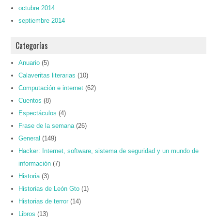
octubre 2014
septiembre 2014
Categorías
Anuario
(5)
Calaveritas literarias
(10)
Computación e internet
(62)
Cuentos
(8)
Espectáculos
(4)
Frase de la semana
(26)
General
(149)
Hacker: Internet, software, sistema de seguridad y un mundo de
información
(7)
Historia
(3)
Historias de León Gto
(1)
Historias de terror
(14)
Libros
(13)