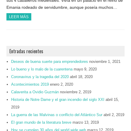
sus 4 caballeros medievales. Vivía en un palacio en el reino de
Emania rodeado de servidumbre, aunque poseía muchos…
LEER MÁS
Entradas recientes
Deseos de buena suerte para emprendedores
noviembre 1, 2021
Lo bueno y lo malo de la cuarentena
mayo 9, 2020
Coronavirus y la tragedia del 2020
abril 18, 2020
Acontecimientos 2019
enero 2, 2020
Calaverita a Ovidio Guzmán
noviembre 2, 2019
Historia de Notre Dame y el gran incendio del siglo XXI
abril 15,
2019
La guerra de las Malvinas o conflicto del Atlántico Sur
abril 2, 2019
El gran mundo de la literatura breve
marzo 13, 2019
Hoy se cumplen 30 años del world wide web
marzo 12, 2019