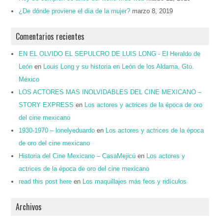
¿De dónde proviene el día de la mujer?
marzo 8, 2019
Comentarios recientes
EN EL OLVIDO EL SEPULCRO DE LUIS LONG - El Heraldo de
León
en
Louis Long y su historia en León de los Aldama, Gto.
México
LOS ACTORES MAS INOLVIDABLES DEL CINE MEXICANO –
STORY EXPRESS
en
Los actores y actrices de la época de oro
del cine mexicano
1930-1970 – lonelyeduardo
en
Los actores y actrices de la época
de oro del cine mexicano
Historia del Cine Mexicano – CasaMejicú
en
Los actores y
actrices de la época de oro del cine mexicano
read this post here
en
Los maquillajes más feos y ridículos
Archivos