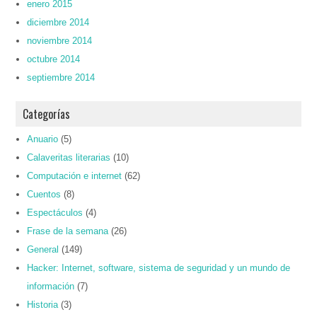
enero 2015
diciembre 2014
noviembre 2014
octubre 2014
septiembre 2014
Categorías
Anuario
(5)
Calaveritas literarias
(10)
Computación e internet
(62)
Cuentos
(8)
Espectáculos
(4)
Frase de la semana
(26)
General
(149)
Hacker: Internet, software, sistema de seguridad y un mundo de
información
(7)
Historia
(3)