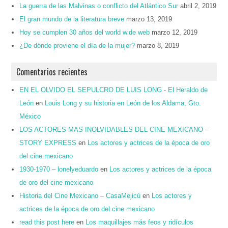
La guerra de las Malvinas o conflicto del Atlántico Sur
abril 2, 2019
El gran mundo de la literatura breve
marzo 13, 2019
Hoy se cumplen 30 años del world wide web
marzo 12, 2019
¿De dónde proviene el día de la mujer?
marzo 8, 2019
Comentarios recientes
EN EL OLVIDO EL SEPULCRO DE LUIS LONG - El Heraldo de
León
en
Louis Long y su historia en León de los Aldama, Gto.
México
LOS ACTORES MAS INOLVIDABLES DEL CINE MEXICANO –
STORY EXPRESS
en
Los actores y actrices de la época de oro
del cine mexicano
1930-1970 – lonelyeduardo
en
Los actores y actrices de la época
de oro del cine mexicano
Historia del Cine Mexicano – CasaMejicú
en
Los actores y
actrices de la época de oro del cine mexicano
read this post here
en
Los maquillajes más feos y ridículos