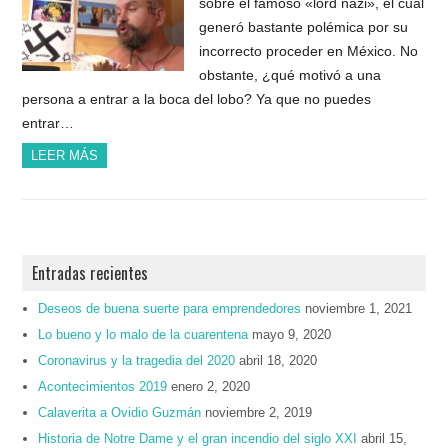
sobre el famoso «lord nazi», el cual
generó bastante polémica por su
incorrecto proceder en México. No
obstante, ¿qué motivó a una
persona a entrar a la boca del lobo? Ya que no puedes
entrar…
LEER MÁS
Entradas recientes
Deseos de buena suerte para emprendedores
noviembre 1, 2021
Lo bueno y lo malo de la cuarentena
mayo 9, 2020
Coronavirus y la tragedia del 2020
abril 18, 2020
Acontecimientos 2019
enero 2, 2020
Calaverita a Ovidio Guzmán
noviembre 2, 2019
Historia de Notre Dame y el gran incendio del siglo XXI
abril 15,