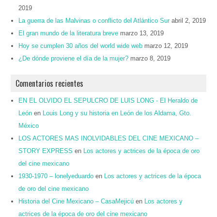
2019
La guerra de las Malvinas o conflicto del Atlántico Sur
abril 2, 2019
El gran mundo de la literatura breve
marzo 13, 2019
Hoy se cumplen 30 años del world wide web
marzo 12, 2019
¿De dónde proviene el día de la mujer?
marzo 8, 2019
Comentarios recientes
EN EL OLVIDO EL SEPULCRO DE LUIS LONG - El Heraldo de
León
en
Louis Long y su historia en León de los Aldama, Gto.
México
LOS ACTORES MAS INOLVIDABLES DEL CINE MEXICANO –
STORY EXPRESS
en
Los actores y actrices de la época de oro
del cine mexicano
1930-1970 – lonelyeduardo
en
Los actores y actrices de la época
de oro del cine mexicano
Historia del Cine Mexicano – CasaMejicú
en
Los actores y
actrices de la época de oro del cine mexicano