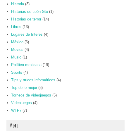
Historia
(3)
Historias de León Gto
(1)
Historias de terror
(14)
Libros
(13)
Lugares de Interés
(4)
México
(6)
Movies
(4)
Music
(1)
Política mexicana
(19)
Sports
(4)
Tips y trucos informáticos
(4)
Top de lo mejor
(8)
Torneos de videojuegos
(5)
Videojuegos
(4)
WTF?
(7)
Meta