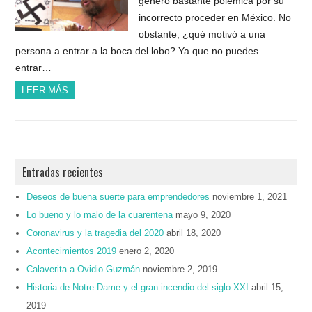
generó bastante polémica por su
incorrecto proceder en México. No
obstante, ¿qué motivó a una
persona a entrar a la boca del lobo? Ya que no puedes
entrar…
LEER MÁS
Entradas recientes
Deseos de buena suerte para emprendedores
noviembre 1, 2021
Lo bueno y lo malo de la cuarentena
mayo 9, 2020
Coronavirus y la tragedia del 2020
abril 18, 2020
Acontecimientos 2019
enero 2, 2020
Calaverita a Ovidio Guzmán
noviembre 2, 2019
Historia de Notre Dame y el gran incendio del siglo XXI
abril 15,
2019