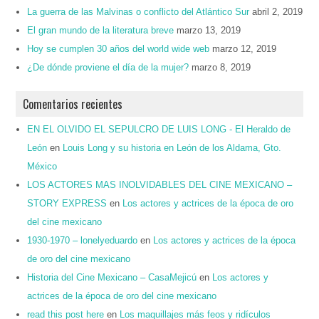
La guerra de las Malvinas o conflicto del Atlántico Sur
abril 2, 2019
El gran mundo de la literatura breve
marzo 13, 2019
Hoy se cumplen 30 años del world wide web
marzo 12, 2019
¿De dónde proviene el día de la mujer?
marzo 8, 2019
Comentarios recientes
EN EL OLVIDO EL SEPULCRO DE LUIS LONG - El Heraldo de
León
en
Louis Long y su historia en León de los Aldama, Gto.
México
LOS ACTORES MAS INOLVIDABLES DEL CINE MEXICANO –
STORY EXPRESS
en
Los actores y actrices de la época de oro
del cine mexicano
1930-1970 – lonelyeduardo
en
Los actores y actrices de la época
de oro del cine mexicano
Historia del Cine Mexicano – CasaMejicú
en
Los actores y
actrices de la época de oro del cine mexicano
read this post here
en
Los maquillajes más feos y ridículos