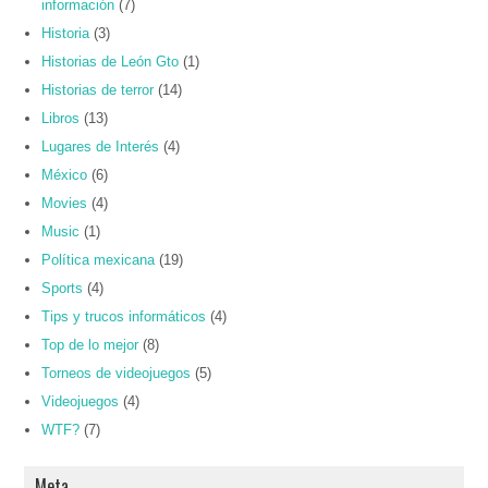
información
(7)
Historia
(3)
Historias de León Gto
(1)
Historias de terror
(14)
Libros
(13)
Lugares de Interés
(4)
México
(6)
Movies
(4)
Music
(1)
Política mexicana
(19)
Sports
(4)
Tips y trucos informáticos
(4)
Top de lo mejor
(8)
Torneos de videojuegos
(5)
Videojuegos
(4)
WTF?
(7)
Meta