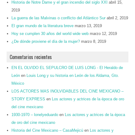
Historia de Notre Dame y el gran incendio del siglo XXI
abril 15,
2019
La guerra de las Malvinas o conflicto del Atlántico Sur
abril 2, 2019
El gran mundo de la literatura breve
marzo 13, 2019
Hoy se cumplen 30 años del world wide web
marzo 12, 2019
¿De dónde proviene el día de la mujer?
marzo 8, 2019
Comentarios recientes
EN EL OLVIDO EL SEPULCRO DE LUIS LONG - El Heraldo de
León
en
Louis Long y su historia en León de los Aldama, Gto.
México
LOS ACTORES MAS INOLVIDABLES DEL CINE MEXICANO –
STORY EXPRESS
en
Los actores y actrices de la época de oro
del cine mexicano
1930-1970 – lonelyeduardo
en
Los actores y actrices de la época
de oro del cine mexicano
Historia del Cine Mexicano – CasaMejicú
en
Los actores y