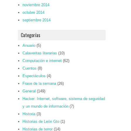
noviembre 2014
octubre 2014
septiembre 2014
Categorías
Anuario
(5)
Calaveritas literarias
(10)
Computación e internet
(62)
Cuentos
(8)
Espectáculos
(4)
Frase de la semana
(26)
General
(149)
Hacker: Internet, software, sistema de seguridad
y un mundo de información
(7)
Historia
(3)
Historias de León Gto
(1)
Historias de terror
(14)