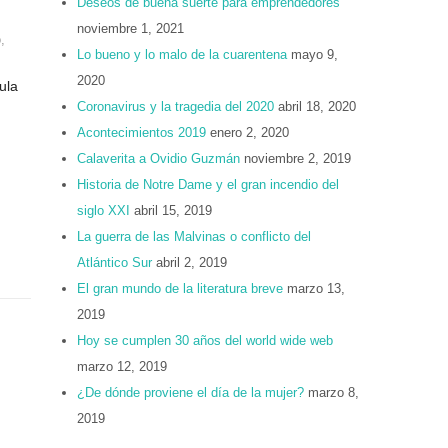
Deseos de buena suerte para emprendedores
noviembre 1, 2021
o
,
Lo bueno y lo malo de la cuarentena
mayo 9,
2020
ula
Coronavirus y la tragedia del 2020
abril 18, 2020
Acontecimientos 2019
enero 2, 2020
Calaverita a Ovidio Guzmán
noviembre 2, 2019
Historia de Notre Dame y el gran incendio del
siglo XXI
abril 15, 2019
La guerra de las Malvinas o conflicto del
Atlántico Sur
abril 2, 2019
El gran mundo de la literatura breve
marzo 13,
2019
Hoy se cumplen 30 años del world wide web
marzo 12, 2019
¿De dónde proviene el día de la mujer?
marzo 8,
2019