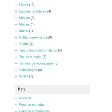
Libros
(13)
Lugares de Interés
(4)
México
(6)
Movies
(4)
Music
(1)
Política mexicana
(19)
Sports
(4)
Tips y trucos informáticos
(4)
Top de lo mejor
(8)
Torneos de videojuegos
(5)
Videojuegos
(4)
WTF?
(7)
Meta
Acceder
Feed de entradas
Feed de comentarios