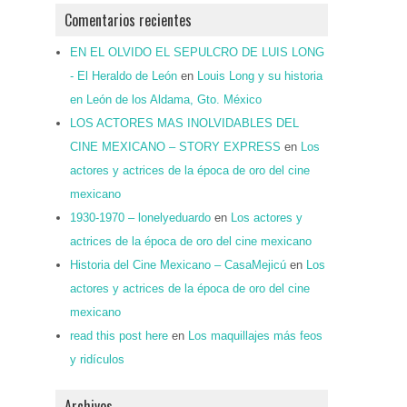
Comentarios recientes
EN EL OLVIDO EL SEPULCRO DE LUIS LONG
- El Heraldo de León
en
Louis Long y su historia
en León de los Aldama, Gto. México
LOS ACTORES MAS INOLVIDABLES DEL
CINE MEXICANO – STORY EXPRESS
en
Los
actores y actrices de la época de oro del cine
mexicano
1930-1970 – lonelyeduardo
en
Los actores y
actrices de la época de oro del cine mexicano
Historia del Cine Mexicano – CasaMejicú
en
Los
actores y actrices de la época de oro del cine
mexicano
read this post here
en
Los maquillajes más feos
y ridículos
Archivos