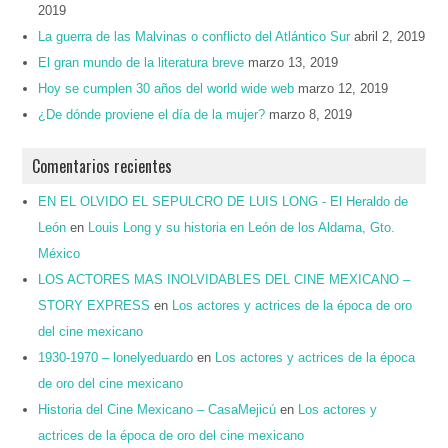
2019
La guerra de las Malvinas o conflicto del Atlántico Sur
abril 2, 2019
El gran mundo de la literatura breve
marzo 13, 2019
Hoy se cumplen 30 años del world wide web
marzo 12, 2019
¿De dónde proviene el día de la mujer?
marzo 8, 2019
Comentarios recientes
EN EL OLVIDO EL SEPULCRO DE LUIS LONG - El Heraldo de
León
en
Louis Long y su historia en León de los Aldama, Gto.
México
LOS ACTORES MAS INOLVIDABLES DEL CINE MEXICANO –
STORY EXPRESS
en
Los actores y actrices de la época de oro
del cine mexicano
1930-1970 – lonelyeduardo
en
Los actores y actrices de la época
de oro del cine mexicano
Historia del Cine Mexicano – CasaMejicú
en
Los actores y
actrices de la época de oro del cine mexicano