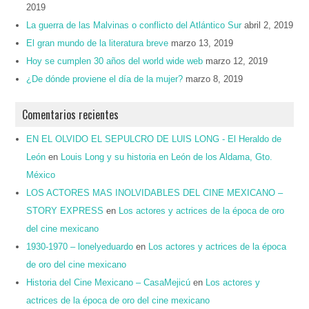
2019
La guerra de las Malvinas o conflicto del Atlántico Sur
abril 2, 2019
El gran mundo de la literatura breve
marzo 13, 2019
Hoy se cumplen 30 años del world wide web
marzo 12, 2019
¿De dónde proviene el día de la mujer?
marzo 8, 2019
Comentarios recientes
EN EL OLVIDO EL SEPULCRO DE LUIS LONG - El Heraldo de
León
en
Louis Long y su historia en León de los Aldama, Gto.
México
LOS ACTORES MAS INOLVIDABLES DEL CINE MEXICANO –
STORY EXPRESS
en
Los actores y actrices de la época de oro
del cine mexicano
1930-1970 – lonelyeduardo
en
Los actores y actrices de la época
de oro del cine mexicano
Historia del Cine Mexicano – CasaMejicú
en
Los actores y
actrices de la época de oro del cine mexicano