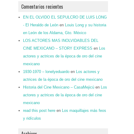
Comentarios recientes
EN EL OLVIDO EL SEPULCRO DE LUIS LONG
- El Heraldo de León
en
Louis Long y su historia
en León de los Aldama, Gto. México
LOS ACTORES MAS INOLVIDABLES DEL
CINE MEXICANO – STORY EXPRESS
en
Los
actores y actrices de la época de oro del cine
mexicano
1930-1970 – lonelyeduardo
en
Los actores y
actrices de la época de oro del cine mexicano
Historia del Cine Mexicano – CasaMejicú
en
Los
actores y actrices de la época de oro del cine
mexicano
read this post here
en
Los maquillajes más feos
y ridículos
Archivos