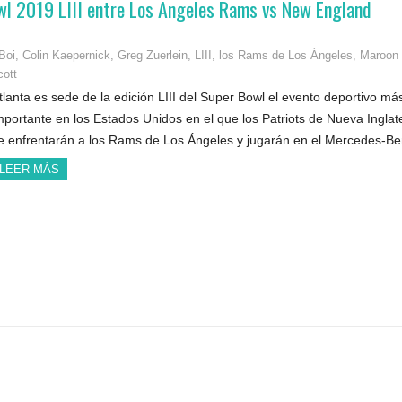
owl 2019 LIII entre Los Angeles Rams vs New England
Boi
,
Colin Kaepernick
,
Greg Zuerlein
,
LIII
,
los Rams de Los Ángeles
,
Maroon
cott
tlanta es sede de la edición LIII del Super Bowl el evento deportivo má
mportante en los Estados Unidos en el que los Patriots de Nueva Inglat
e enfrentarán a los Rams de Los Ángeles y jugarán en el Mercedes-
LEER MÁS