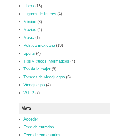
Libros
(13)
Lugares de Interés
(4)
México
(6)
Movies
(4)
Music
(1)
Política mexicana
(19)
Sports
(4)
Tips y trucos informáticos
(4)
Top de lo mejor
(8)
Torneos de videojuegos
(5)
Videojuegos
(4)
WTF?
(7)
Meta
Acceder
Feed de entradas
Feed de comentarios