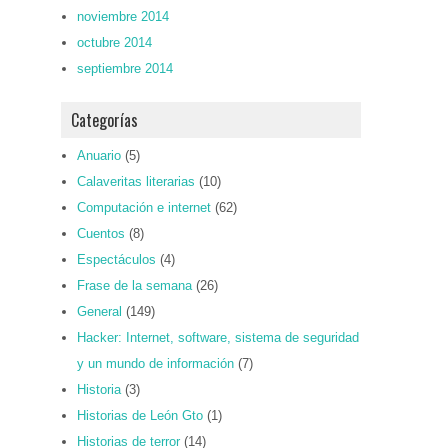
noviembre 2014
octubre 2014
septiembre 2014
Categorías
Anuario
(5)
Calaveritas literarias
(10)
Computación e internet
(62)
Cuentos
(8)
Espectáculos
(4)
Frase de la semana
(26)
General
(149)
Hacker: Internet, software, sistema de seguridad
y un mundo de información
(7)
Historia
(3)
Historias de León Gto
(1)
Historias de terror
(14)