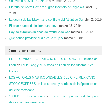
Calaverita a Ovidio Guzmán
noviembre 2, 2019
Historia de Notre Dame y el gran incendio del siglo XXI
abril 15,
2019
La guerra de las Malvinas o conflicto del Atlántico Sur
abril 2, 2019
El gran mundo de la literatura breve
marzo 13, 2019
Hoy se cumplen 30 años del world wide web
marzo 12, 2019
¿De dónde proviene el día de la mujer?
marzo 8, 2019
Comentarios recientes
EN EL OLVIDO EL SEPULCRO DE LUIS LONG - El Heraldo de
León
en
Louis Long y su historia en León de los Aldama, Gto.
México
LOS ACTORES MAS INOLVIDABLES DEL CINE MEXICANO –
STORY EXPRESS
en
Los actores y actrices de la época de oro
del cine mexicano
1930-1970 – lonelyeduardo
en
Los actores y actrices de la época
de oro del cine mexicano