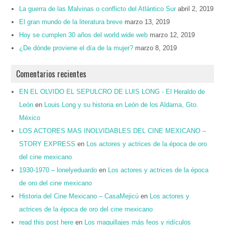
La guerra de las Malvinas o conflicto del Atlántico Sur
abril 2, 2019
El gran mundo de la literatura breve
marzo 13, 2019
Hoy se cumplen 30 años del world wide web
marzo 12, 2019
¿De dónde proviene el día de la mujer?
marzo 8, 2019
Comentarios recientes
EN EL OLVIDO EL SEPULCRO DE LUIS LONG - El Heraldo de
León
en
Louis Long y su historia en León de los Aldama, Gto.
México
LOS ACTORES MAS INOLVIDABLES DEL CINE MEXICANO –
STORY EXPRESS
en
Los actores y actrices de la época de oro
del cine mexicano
1930-1970 – lonelyeduardo
en
Los actores y actrices de la época
de oro del cine mexicano
Historia del Cine Mexicano – CasaMejicú
en
Los actores y
actrices de la época de oro del cine mexicano
read this post here
en
Los maquillajes más feos y ridículos