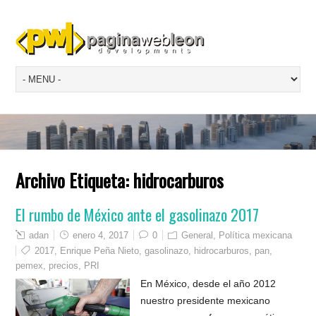
Archivo Etiqueta:
hidrocarburos
El rumbo de México ante el gasolinazo 2017
adan
enero 4, 2017
0
General
,
Política mexicana
2017
,
Enrique Peña Nieto
,
gasolinazo
,
hidrocarburos
,
pan
,
pemex
,
precios
,
PRI
En México, desde el año 2012
nuestro presidente mexicano