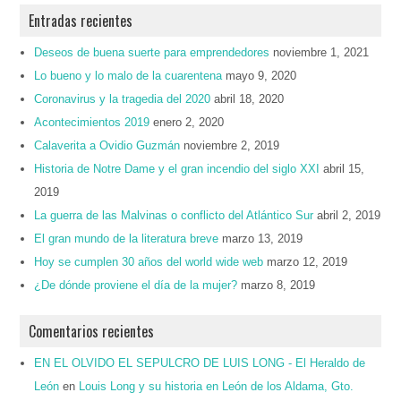
Entradas recientes
Deseos de buena suerte para emprendedores
noviembre 1, 2021
Lo bueno y lo malo de la cuarentena
mayo 9, 2020
Coronavirus y la tragedia del 2020
abril 18, 2020
Acontecimientos 2019
enero 2, 2020
Calaverita a Ovidio Guzmán
noviembre 2, 2019
Historia de Notre Dame y el gran incendio del siglo XXI
abril 15,
2019
La guerra de las Malvinas o conflicto del Atlántico Sur
abril 2, 2019
El gran mundo de la literatura breve
marzo 13, 2019
Hoy se cumplen 30 años del world wide web
marzo 12, 2019
¿De dónde proviene el día de la mujer?
marzo 8, 2019
Comentarios recientes
EN EL OLVIDO EL SEPULCRO DE LUIS LONG - El Heraldo de
León
en
Louis Long y su historia en León de los Aldama, Gto.