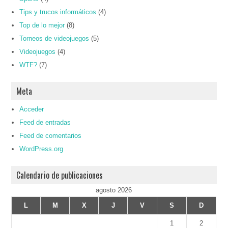
Tips y trucos informáticos
(4)
Top de lo mejor
(8)
Torneos de videojuegos
(5)
Videojuegos
(4)
WTF?
(7)
Meta
Acceder
Feed de entradas
Feed de comentarios
WordPress.org
Calendario de publicaciones
agosto 2026
L
M
X
J
V
S
D
1
2