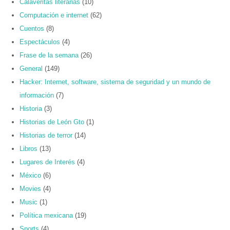
Calaveritas literarias
(10)
Computación e internet
(62)
Cuentos
(8)
Espectáculos
(4)
Frase de la semana
(26)
General
(149)
Hacker: Internet, software, sistema de seguridad y un mundo de
información
(7)
Historia
(3)
Historias de León Gto
(1)
Historias de terror
(14)
Libros
(13)
Lugares de Interés
(4)
México
(6)
Movies
(4)
Music
(1)
Política mexicana
(19)
Sports
(4)