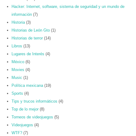
Hacker: Internet, software, sistema de seguridad y un mundo de
información
(7)
Historia
(3)
Historias de León Gto
(1)
Historias de terror
(14)
Libros
(13)
Lugares de Interés
(4)
México
(6)
Movies
(4)
Music
(1)
Política mexicana
(19)
Sports
(4)
Tips y trucos informáticos
(4)
Top de lo mejor
(8)
Torneos de videojuegos
(5)
Videojuegos
(4)
WTF?
(7)