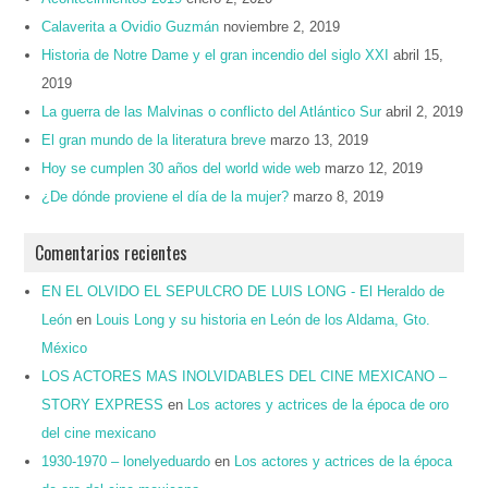
Calaverita a Ovidio Guzmán
noviembre 2, 2019
Historia de Notre Dame y el gran incendio del siglo XXI
abril 15,
2019
La guerra de las Malvinas o conflicto del Atlántico Sur
abril 2, 2019
El gran mundo de la literatura breve
marzo 13, 2019
Hoy se cumplen 30 años del world wide web
marzo 12, 2019
¿De dónde proviene el día de la mujer?
marzo 8, 2019
Comentarios recientes
EN EL OLVIDO EL SEPULCRO DE LUIS LONG - El Heraldo de
León
en
Louis Long y su historia en León de los Aldama, Gto.
México
LOS ACTORES MAS INOLVIDABLES DEL CINE MEXICANO –
STORY EXPRESS
en
Los actores y actrices de la época de oro
del cine mexicano
1930-1970 – lonelyeduardo
en
Los actores y actrices de la época