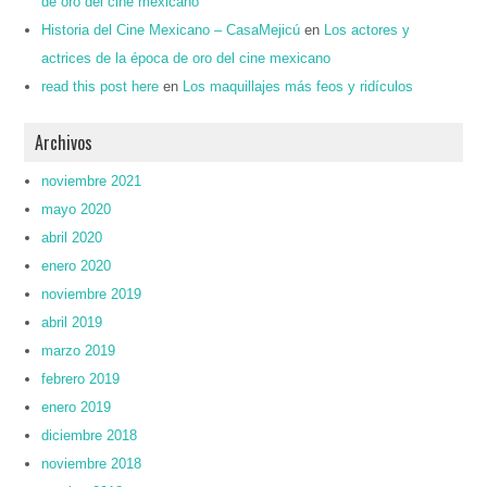
de oro del cine mexicano
Historia del Cine Mexicano – CasaMejicú
en
Los actores y
actrices de la época de oro del cine mexicano
read this post here
en
Los maquillajes más feos y ridículos
Archivos
noviembre 2021
mayo 2020
abril 2020
enero 2020
noviembre 2019
abril 2019
marzo 2019
febrero 2019
enero 2019
diciembre 2018
noviembre 2018