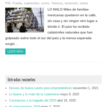
PRI
,
Puebla
,
septiembre
,
sismo
,
Televisa
,
terremoto
,
twitter
LO MALO Miles de familias
mexicanas quedaron en la calle,
sin casa y sin ningún otro lugar a
dónde ir. El país ha recibido
catástrofes naturales que han
golpeado sobre todo el sur del país y la menos esperada
surgió…
LEER MÁS
Entradas recientes
Deseos de buena suerte para emprendedores
noviembre 1, 2021
Lo bueno y lo malo de la cuarentena
mayo 9, 2020
Coronavirus y la tragedia del 2020
abril 18, 2020
Acontecimientos 2019
enero 2, 2020