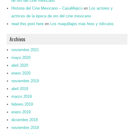
de oro del cine mexicano
Historia del Cine Mexicano – CasaMejicú
en
Los actores y
actrices de la época de oro del cine mexicano
read this post here
en
Los maquillajes más feos y ridículos
Archivos
noviembre 2021
mayo 2020
abril 2020
enero 2020
noviembre 2019
abril 2019
marzo 2019
febrero 2019
enero 2019
diciembre 2018
noviembre 2018