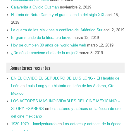
Calaverita a Ovidio Guzmán
noviembre 2, 2019
Historia de Notre Dame y el gran incendio del siglo XXI
abril 15,
2019
La guerra de las Malvinas o conflicto del Atlántico Sur
abril 2, 2019
El gran mundo de la literatura breve
marzo 13, 2019
Hoy se cumplen 30 años del world wide web
marzo 12, 2019
¿De dónde proviene el día de la mujer?
marzo 8, 2019
Comentarios recientes
EN EL OLVIDO EL SEPULCRO DE LUIS LONG - El Heraldo de
León
en
Louis Long y su historia en León de los Aldama, Gto.
México
LOS ACTORES MAS INOLVIDABLES DEL CINE MEXICANO –
STORY EXPRESS
en
Los actores y actrices de la época de oro
del cine mexicano
1930-1970 – lonelyeduardo
en
Los actores y actrices de la época