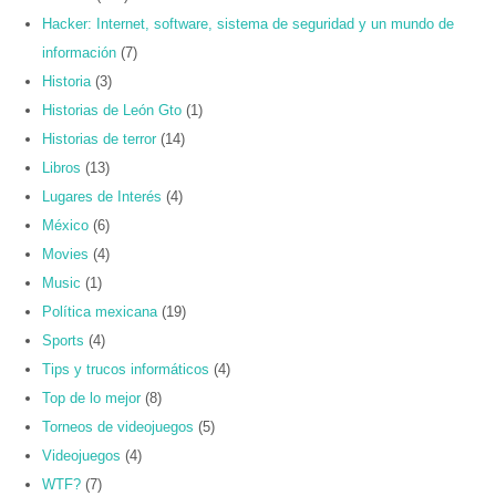
Hacker: Internet, software, sistema de seguridad y un mundo de
información
(7)
Historia
(3)
Historias de León Gto
(1)
Historias de terror
(14)
Libros
(13)
Lugares de Interés
(4)
México
(6)
Movies
(4)
Music
(1)
Política mexicana
(19)
Sports
(4)
Tips y trucos informáticos
(4)
Top de lo mejor
(8)
Torneos de videojuegos
(5)
Videojuegos
(4)
WTF?
(7)