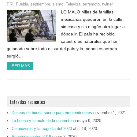
PRI
,
Puebla
,
septiembre
,
sismo
,
Televisa
,
terremoto
,
twitter
LO MALO Miles de familias
mexicanas quedaron en la calle,
sin casa y sin ningún otro lugar a
dónde ir. El país ha recibido
catástrofes naturales que han
golpeado sobre todo el sur del país y la menos esperada
surgió…
LEER MÁS
Entradas recientes
Deseos de buena suerte para emprendedores
noviembre 1, 2021
Lo bueno y lo malo de la cuarentena
mayo 9, 2020
Coronavirus y la tragedia del 2020
abril 18, 2020
Acontecimientos 2019
enero 2, 2020