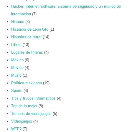
Hacker: Internet, software, sistema de seguridad y un mundo de
información
(7)
Historia
(3)
Historias de León Gto
(1)
Historias de terror
(14)
Libros
(13)
Lugares de Interés
(4)
México
(6)
Movies
(4)
Music
(1)
Política mexicana
(19)
Sports
(4)
Tips y trucos informáticos
(4)
Top de lo mejor
(8)
Torneos de videojuegos
(5)
Videojuegos
(4)
WTF?
(7)