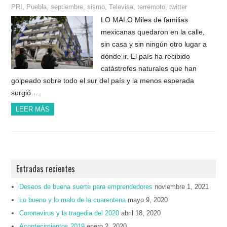
PRI
,
Puebla
,
septiembre
,
sismo
,
Televisa
,
terremoto
,
twitter
LO MALO Miles de familias
mexicanas quedaron en la calle,
sin casa y sin ningún otro lugar a
dónde ir. El país ha recibido
catástrofes naturales que han
golpeado sobre todo el sur del país y la menos esperada
surgió…
LEER MÁS
Entradas recientes
Deseos de buena suerte para emprendedores
noviembre 1, 2021
Lo bueno y lo malo de la cuarentena
mayo 9, 2020
Coronavirus y la tragedia del 2020
abril 18, 2020
Acontecimientos 2019
enero 2, 2020