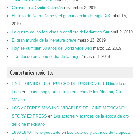
Calaverita a Ovidio Guzmán
noviembre 2, 2019
Historia de Notre Dame y el gran incendio del siglo XXI
abril 15,
2019
La guerra de las Malvinas o conflicto del Atlántico Sur
abril 2, 2019
El gran mundo de la literatura breve
marzo 13, 2019
Hoy se cumplen 30 años del world wide web
marzo 12, 2019
¿De dónde proviene el día de la mujer?
marzo 8, 2019
Comentarios recientes
EN EL OLVIDO EL SEPULCRO DE LUIS LONG - El Heraldo de
León
en
Louis Long y su historia en León de los Aldama, Gto.
México
LOS ACTORES MAS INOLVIDABLES DEL CINE MEXICANO –
STORY EXPRESS
en
Los actores y actrices de la época de oro
del cine mexicano
1930-1970 – lonelyeduardo
en
Los actores y actrices de la época