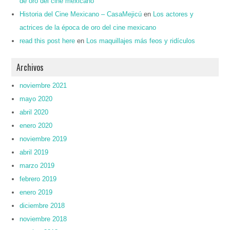
de oro del cine mexicano
Historia del Cine Mexicano – CasaMejicú
en
Los actores y
actrices de la época de oro del cine mexicano
read this post here
en
Los maquillajes más feos y ridículos
Archivos
noviembre 2021
mayo 2020
abril 2020
enero 2020
noviembre 2019
abril 2019
marzo 2019
febrero 2019
enero 2019
diciembre 2018
noviembre 2018