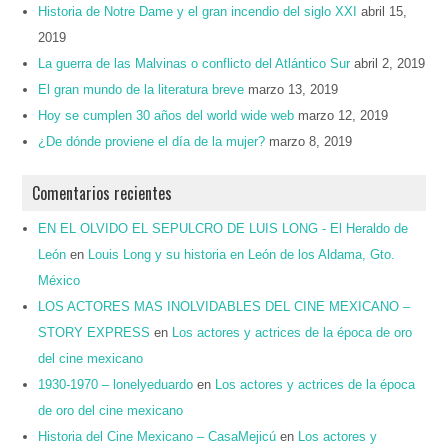
Historia de Notre Dame y el gran incendio del siglo XXI
abril 15,
2019
La guerra de las Malvinas o conflicto del Atlántico Sur
abril 2, 2019
El gran mundo de la literatura breve
marzo 13, 2019
Hoy se cumplen 30 años del world wide web
marzo 12, 2019
¿De dónde proviene el día de la mujer?
marzo 8, 2019
Comentarios recientes
EN EL OLVIDO EL SEPULCRO DE LUIS LONG - El Heraldo de
León
en
Louis Long y su historia en León de los Aldama, Gto.
México
LOS ACTORES MAS INOLVIDABLES DEL CINE MEXICANO –
STORY EXPRESS
en
Los actores y actrices de la época de oro
del cine mexicano
1930-1970 – lonelyeduardo
en
Los actores y actrices de la época
de oro del cine mexicano
Historia del Cine Mexicano – CasaMejicú
en
Los actores y