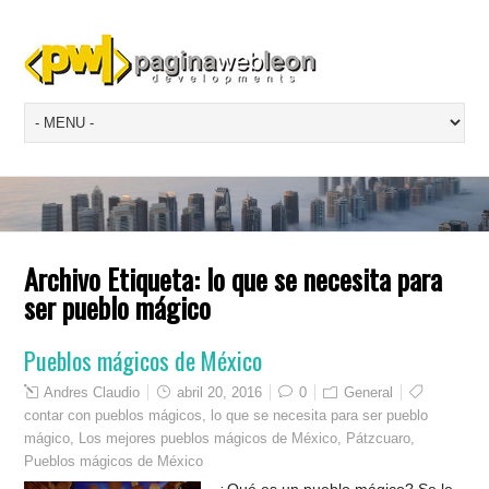
Archivo Etiqueta:
lo que se necesita para
ser pueblo mágico
Pueblos mágicos de México
Andres Claudio
abril 20, 2016
0
General
contar con pueblos mágicos
,
lo que se necesita para ser pueblo
mágico
,
Los mejores pueblos mágicos de México
,
Pátzcuaro
,
Pueblos mágicos de México
¿Qué es un pueblo mágico? Se le