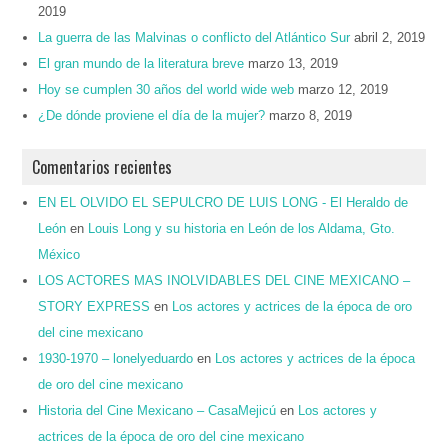
2019
La guerra de las Malvinas o conflicto del Atlántico Sur
abril 2, 2019
El gran mundo de la literatura breve
marzo 13, 2019
Hoy se cumplen 30 años del world wide web
marzo 12, 2019
¿De dónde proviene el día de la mujer?
marzo 8, 2019
Comentarios recientes
EN EL OLVIDO EL SEPULCRO DE LUIS LONG - El Heraldo de
León
en
Louis Long y su historia en León de los Aldama, Gto.
México
LOS ACTORES MAS INOLVIDABLES DEL CINE MEXICANO –
STORY EXPRESS
en
Los actores y actrices de la época de oro
del cine mexicano
1930-1970 – lonelyeduardo
en
Los actores y actrices de la época
de oro del cine mexicano
Historia del Cine Mexicano – CasaMejicú
en
Los actores y
actrices de la época de oro del cine mexicano