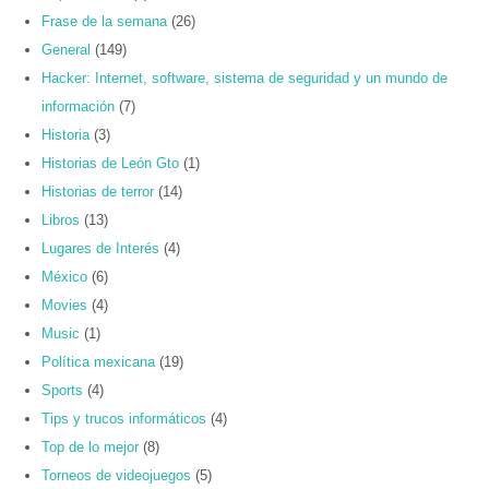
Frase de la semana
(26)
General
(149)
Hacker: Internet, software, sistema de seguridad y un mundo de
información
(7)
Historia
(3)
Historias de León Gto
(1)
Historias de terror
(14)
Libros
(13)
Lugares de Interés
(4)
México
(6)
Movies
(4)
Music
(1)
Política mexicana
(19)
Sports
(4)
Tips y trucos informáticos
(4)
Top de lo mejor
(8)
Torneos de videojuegos
(5)