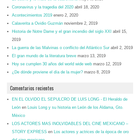
Coronavirus y la tragedia del 2020
abril 18, 2020
Acontecimientos 2019
enero 2, 2020
Calaverita a Ovidio Guzmán
noviembre 2, 2019
Historia de Notre Dame y el gran incendio del siglo XXI
abril 15,
2019
La guerra de las Malvinas o conflicto del Atlántico Sur
abril 2, 2019
El gran mundo de la literatura breve
marzo 13, 2019
Hoy se cumplen 30 años del world wide web
marzo 12, 2019
¿De dónde proviene el día de la mujer?
marzo 8, 2019
Comentarios recientes
EN EL OLVIDO EL SEPULCRO DE LUIS LONG - El Heraldo de
León
en
Louis Long y su historia en León de los Aldama, Gto.
México
LOS ACTORES MAS INOLVIDABLES DEL CINE MEXICANO –
STORY EXPRESS
en
Los actores y actrices de la época de oro
del cine mexicano