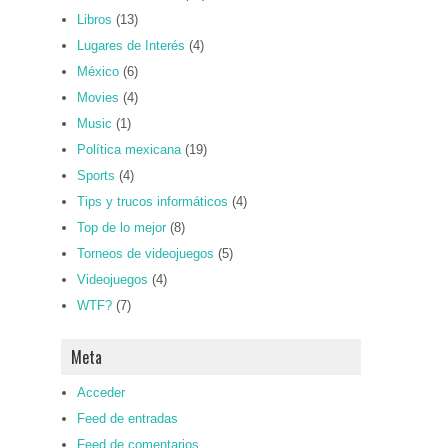
Libros
(13)
Lugares de Interés
(4)
México
(6)
Movies
(4)
Music
(1)
Política mexicana
(19)
Sports
(4)
Tips y trucos informáticos
(4)
Top de lo mejor
(8)
Torneos de videojuegos
(5)
Videojuegos
(4)
WTF?
(7)
Meta
Acceder
Feed de entradas
Feed de comentarios