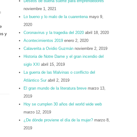
Deseos de buena suerte para emprendedores
noviembre 1, 2021
s
Lo bueno y lo malo de la cuarentena
mayo 9,
2020
e
Coronavirus y la tragedia del 2020
abril 18, 2020
os y
Acontecimientos 2019
enero 2, 2020
Calaverita a Ovidio Guzmán
noviembre 2, 2019
Historia de Notre Dame y el gran incendio del
siglo XXI
abril 15, 2019
La guerra de las Malvinas o conflicto del
Atlántico Sur
abril 2, 2019
El gran mundo de la literatura breve
marzo 13,
2019
Hoy se cumplen 30 años del world wide web
marzo 12, 2019
¿De dónde proviene el día de la mujer?
marzo 8,
2019