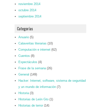
noviembre 2014
octubre 2014
septiembre 2014
Categorías
Anuario
(5)
Calaveritas literarias
(10)
Computación e internet
(62)
Cuentos
(8)
Espectáculos
(4)
Frase de la semana
(26)
General
(149)
Hacker: Internet, software, sistema de seguridad
y un mundo de información
(7)
Historia
(3)
Historias de León Gto
(1)
Historias de terror
(14)