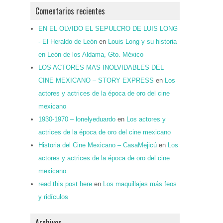
Comentarios recientes
EN EL OLVIDO EL SEPULCRO DE LUIS LONG
- El Heraldo de León
en
Louis Long y su historia
en León de los Aldama, Gto. México
LOS ACTORES MAS INOLVIDABLES DEL
CINE MEXICANO – STORY EXPRESS
en
Los
actores y actrices de la época de oro del cine
mexicano
1930-1970 – lonelyeduardo
en
Los actores y
actrices de la época de oro del cine mexicano
Historia del Cine Mexicano – CasaMejicú
en
Los
actores y actrices de la época de oro del cine
mexicano
read this post here
en
Los maquillajes más feos
y ridículos
Archivos