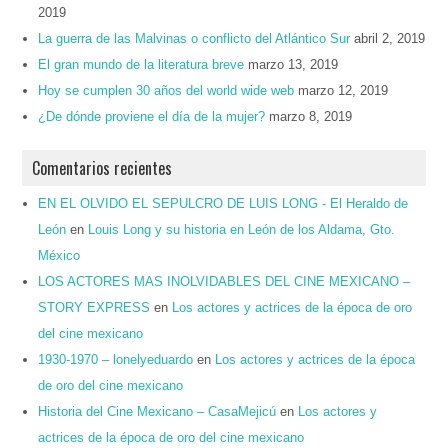
2019
La guerra de las Malvinas o conflicto del Atlántico Sur
abril 2, 2019
El gran mundo de la literatura breve
marzo 13, 2019
Hoy se cumplen 30 años del world wide web
marzo 12, 2019
¿De dónde proviene el día de la mujer?
marzo 8, 2019
Comentarios recientes
EN EL OLVIDO EL SEPULCRO DE LUIS LONG - El Heraldo de
León
en
Louis Long y su historia en León de los Aldama, Gto.
México
LOS ACTORES MAS INOLVIDABLES DEL CINE MEXICANO –
STORY EXPRESS
en
Los actores y actrices de la época de oro
del cine mexicano
1930-1970 – lonelyeduardo
en
Los actores y actrices de la época
de oro del cine mexicano
Historia del Cine Mexicano – CasaMejicú
en
Los actores y
actrices de la época de oro del cine mexicano