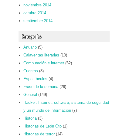
noviembre 2014
octubre 2014
septiembre 2014
Categorías
Anuario
(5)
Calaveritas literarias
(10)
Computación e internet
(62)
Cuentos
(8)
Espectáculos
(4)
Frase de la semana
(26)
General
(149)
Hacker: Internet, software, sistema de seguridad
y un mundo de información
(7)
Historia
(3)
Historias de León Gto
(1)
Historias de terror
(14)