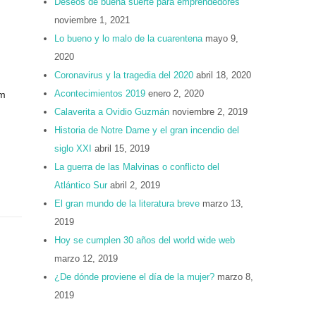
Deseos de buena suerte para emprendedores
noviembre 1, 2021
Lo bueno y lo malo de la cuarentena
mayo 9,
2020
Coronavirus y la tragedia del 2020
abril 18, 2020
Acontecimientos 2019
enero 2, 2020
um
Calaverita a Ovidio Guzmán
noviembre 2, 2019
Historia de Notre Dame y el gran incendio del
siglo XXI
abril 15, 2019
La guerra de las Malvinas o conflicto del
Atlántico Sur
abril 2, 2019
El gran mundo de la literatura breve
marzo 13,
2019
Hoy se cumplen 30 años del world wide web
marzo 12, 2019
¿De dónde proviene el día de la mujer?
marzo 8,
2019