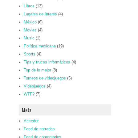
Libros
(13)
Lugares de Interés
(4)
México
(6)
Movies
(4)
Music
(1)
Política mexicana
(19)
Sports
(4)
Tips y trucos informáticos
(4)
Top de lo mejor
(8)
Torneos de videojuegos
(5)
Videojuegos
(4)
WTF?
(7)
Meta
Acceder
Feed de entradas
Feed de comentarios