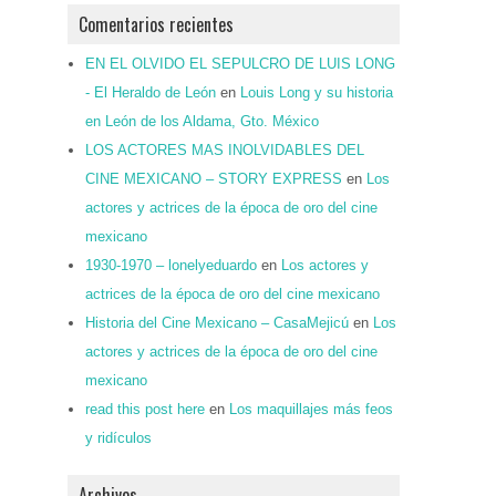
Comentarios recientes
EN EL OLVIDO EL SEPULCRO DE LUIS LONG
- El Heraldo de León
en
Louis Long y su historia
en León de los Aldama, Gto. México
LOS ACTORES MAS INOLVIDABLES DEL
CINE MEXICANO – STORY EXPRESS
en
Los
actores y actrices de la época de oro del cine
mexicano
1930-1970 – lonelyeduardo
en
Los actores y
actrices de la época de oro del cine mexicano
Historia del Cine Mexicano – CasaMejicú
en
Los
actores y actrices de la época de oro del cine
mexicano
read this post here
en
Los maquillajes más feos
y ridículos
Archivos