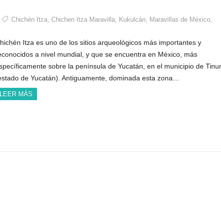
Chichén Itza
,
Chichen Itza Maravilla
,
Kukulcán
,
Maravillas de México
,
hichén Itza es uno de los sitios arqueológicos más importantes y
econocidos a nivel mundial, y que se encuentra en México, más
specíficamente sobre la península de Yucatán, en el municipio de Tin
estado de Yucatán). Antiguamente, dominada esta zona…
LEER MÁS