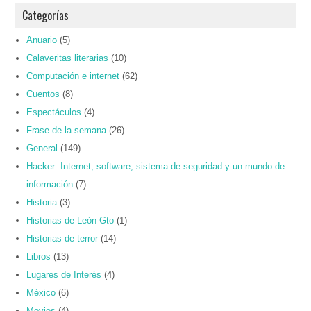
Categorías
Anuario
(5)
Calaveritas literarias
(10)
Computación e internet
(62)
Cuentos
(8)
Espectáculos
(4)
Frase de la semana
(26)
General
(149)
Hacker: Internet, software, sistema de seguridad y un mundo de
información
(7)
Historia
(3)
Historias de León Gto
(1)
Historias de terror
(14)
Libros
(13)
Lugares de Interés
(4)
México
(6)
Movies
(4)