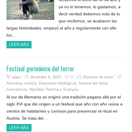
ya no lo tenemos, lo gastamos, a
decir verdad debemos más de lo
que recibimos, se acabaron las
largas festividades, empezó el año y regularmente con ello
los…
LEER MÁS
Festival germánico del terror
adan
diciembre 9, 2014
0
Historias de terror
Alemania
,
Austria
,
Demonios mitológicos
,
festival del terror
,
Germánicos
,
Navidad
,
Pertcha y Krampus
Al sur de Alemania se originó una tradición pagana allá por el
siglo XVI que dio origen a un festival que año con año reúne a
cientos de habitantes y curiosos para presenciar el ritual en
Austria. Se trata del…
LEER MÁS