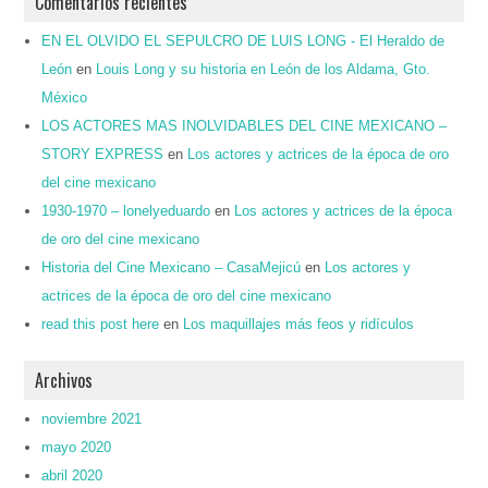
Comentarios recientes
EN EL OLVIDO EL SEPULCRO DE LUIS LONG - El Heraldo de
León
en
Louis Long y su historia en León de los Aldama, Gto.
México
LOS ACTORES MAS INOLVIDABLES DEL CINE MEXICANO –
STORY EXPRESS
en
Los actores y actrices de la época de oro
del cine mexicano
1930-1970 – lonelyeduardo
en
Los actores y actrices de la época
de oro del cine mexicano
Historia del Cine Mexicano – CasaMejicú
en
Los actores y
actrices de la época de oro del cine mexicano
read this post here
en
Los maquillajes más feos y ridículos
Archivos
noviembre 2021
mayo 2020
abril 2020