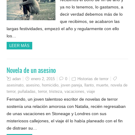
ya no lo tenemos, lo gastamos, a
decir verdad debemos más de lo
que recibimos, se acabaron las
largas festividades, empezó el año y regularmente con ello
los…
LEER MÁS
Novela de un asesino
adan
enero 2, 2015
0
Historias de terror
asesinato
,
asesino
,
homicidio
,
joven pareja
,
llanto
,
muerte
,
novela de
terror
,
puñaladas
,
terror
,
tristeza
,
vacaciones
,
viaje
Fernando, un joven talentoso escritor de novelas de terror
sostenía una relación amorosa con Natalia, recién regresaban
de unas vacaciones en Stoneage y Londres con sus
misteriosos callejones, el viaje él lo había planeado con el fin
de distraer su…