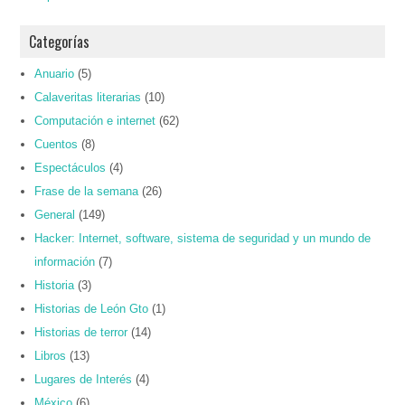
Categorías
Anuario
(5)
Calaveritas literarias
(10)
Computación e internet
(62)
Cuentos
(8)
Espectáculos
(4)
Frase de la semana
(26)
General
(149)
Hacker: Internet, software, sistema de seguridad y un mundo de
información
(7)
Historia
(3)
Historias de León Gto
(1)
Historias de terror
(14)
Libros
(13)
Lugares de Interés
(4)
México
(6)