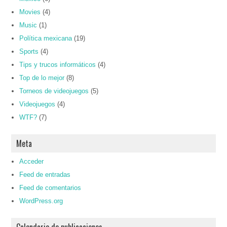
Movies
(4)
Music
(1)
Política mexicana
(19)
Sports
(4)
Tips y trucos informáticos
(4)
Top de lo mejor
(8)
Torneos de videojuegos
(5)
Videojuegos
(4)
WTF?
(7)
Meta
Acceder
Feed de entradas
Feed de comentarios
WordPress.org
Calendario de publicaciones