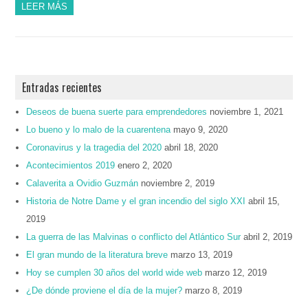
LEER MÁS
Entradas recientes
Deseos de buena suerte para emprendedores
noviembre 1, 2021
Lo bueno y lo malo de la cuarentena
mayo 9, 2020
Coronavirus y la tragedia del 2020
abril 18, 2020
Acontecimientos 2019
enero 2, 2020
Calaverita a Ovidio Guzmán
noviembre 2, 2019
Historia de Notre Dame y el gran incendio del siglo XXI
abril 15,
2019
La guerra de las Malvinas o conflicto del Atlántico Sur
abril 2, 2019
El gran mundo de la literatura breve
marzo 13, 2019
Hoy se cumplen 30 años del world wide web
marzo 12, 2019
¿De dónde proviene el día de la mujer?
marzo 8, 2019