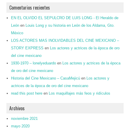
Comentarios recientes
EN EL OLVIDO EL SEPULCRO DE LUIS LONG - El Heraldo de
León
en
Louis Long y su historia en León de los Aldama, Gto.
México
LOS ACTORES MAS INOLVIDABLES DEL CINE MEXICANO –
STORY EXPRESS
en
Los actores y actrices de la época de oro
del cine mexicano
1930-1970 – lonelyeduardo
en
Los actores y actrices de la época
de oro del cine mexicano
Historia del Cine Mexicano – CasaMejicú
en
Los actores y
actrices de la época de oro del cine mexicano
read this post here
en
Los maquillajes más feos y ridículos
Archivos
noviembre 2021
mayo 2020