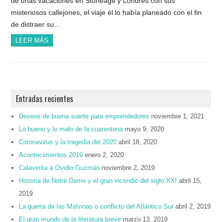
de unas vacaciones en Stoneage y Londres con sus
misteriosos callejones, el viaje él lo había planeado con el fin
de distraer su…
LEER MÁS
Entradas recientes
Deseos de buena suerte para emprendedores
noviembre 1, 2021
Lo bueno y lo malo de la cuarentena
mayo 9, 2020
Coronavirus y la tragedia del 2020
abril 18, 2020
Acontecimientos 2019
enero 2, 2020
Calaverita a Ovidio Guzmán
noviembre 2, 2019
Historia de Notre Dame y el gran incendio del siglo XXI
abril 15,
2019
La guerra de las Malvinas o conflicto del Atlántico Sur
abril 2, 2019
El gran mundo de la literatura breve
marzo 13, 2019