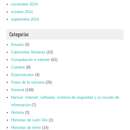
noviembre 2014
octubre 2014
septiembre 2014
Categorías
Anuario
(5)
Calaveritas literarias
(10)
Computación e internet
(62)
Cuentos
(8)
Espectáculos
(4)
Frase de la semana
(26)
General
(149)
Hacker: Internet, software, sistema de seguridad y un mundo de
información
(7)
Historia
(3)
Historias de León Gto
(1)
Historias de terror
(14)