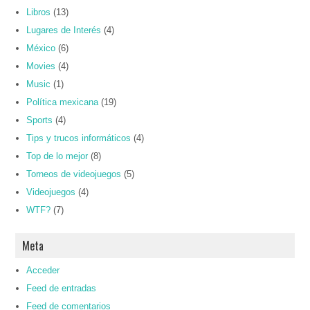
Libros
(13)
Lugares de Interés
(4)
México
(6)
Movies
(4)
Music
(1)
Política mexicana
(19)
Sports
(4)
Tips y trucos informáticos
(4)
Top de lo mejor
(8)
Torneos de videojuegos
(5)
Videojuegos
(4)
WTF?
(7)
Meta
Acceder
Feed de entradas
Feed de comentarios