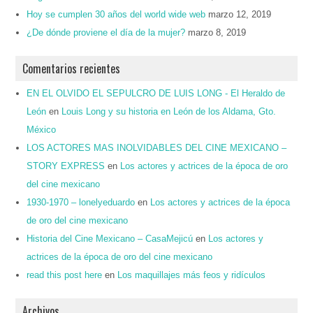
Hoy se cumplen 30 años del world wide web
marzo 12, 2019
¿De dónde proviene el día de la mujer?
marzo 8, 2019
Comentarios recientes
EN EL OLVIDO EL SEPULCRO DE LUIS LONG - El Heraldo de
León
en
Louis Long y su historia en León de los Aldama, Gto.
México
LOS ACTORES MAS INOLVIDABLES DEL CINE MEXICANO –
STORY EXPRESS
en
Los actores y actrices de la época de oro
del cine mexicano
1930-1970 – lonelyeduardo
en
Los actores y actrices de la época
de oro del cine mexicano
Historia del Cine Mexicano – CasaMejicú
en
Los actores y
actrices de la época de oro del cine mexicano
read this post here
en
Los maquillajes más feos y ridículos
Archivos