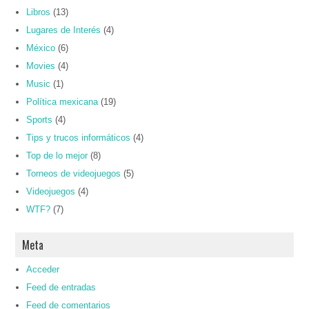
Libros
(13)
Lugares de Interés
(4)
México
(6)
Movies
(4)
Music
(1)
Política mexicana
(19)
Sports
(4)
Tips y trucos informáticos
(4)
Top de lo mejor
(8)
Torneos de videojuegos
(5)
Videojuegos
(4)
WTF?
(7)
Meta
Acceder
Feed de entradas
Feed de comentarios