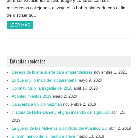
de unas vacaciones en Stoneage y Londres con sus
misteriosos callejones, el viaje él lo había planeado con el fin
de distraer su…
LEER MÁS
Entradas recientes
Deseos de buena suerte para emprendedores
noviembre 1, 2021
Lo bueno y lo malo de la cuarentena
mayo 9, 2020
Coronavirus y la tragedia del 2020
abril 18, 2020
Acontecimientos 2019
enero 2, 2020
Calaverita a Ovidio Guzmán
noviembre 2, 2019
Historia de Notre Dame y el gran incendio del siglo XXI
abril 15,
2019
La guerra de las Malvinas o conflicto del Atlántico Sur
abril 2, 2019
El gran mundo de la literatura breve
marzo 13, 2019