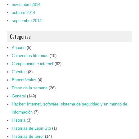
noviembre 2014
octubre 2014
septiembre 2014
Categorías
Anuario
(5)
Calaveritas literarias
(10)
Computación e internet
(62)
Cuentos
(8)
Espectáculos
(4)
Frase de la semana
(26)
General
(149)
Hacker: Internet, software, sistema de seguridad y un mundo de
información
(7)
Historia
(3)
Historias de León Gto
(1)
Historias de terror
(14)