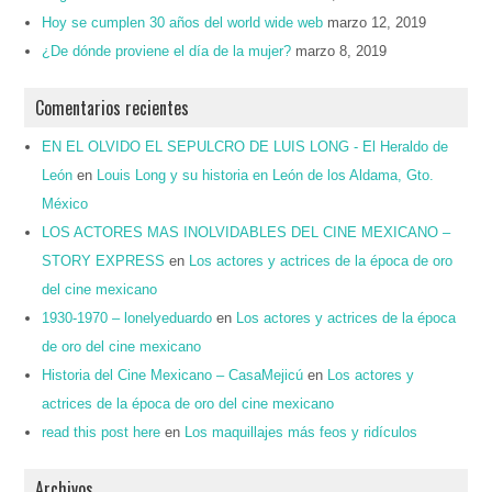
Hoy se cumplen 30 años del world wide web
marzo 12, 2019
¿De dónde proviene el día de la mujer?
marzo 8, 2019
Comentarios recientes
EN EL OLVIDO EL SEPULCRO DE LUIS LONG - El Heraldo de
León
en
Louis Long y su historia en León de los Aldama, Gto.
México
LOS ACTORES MAS INOLVIDABLES DEL CINE MEXICANO –
STORY EXPRESS
en
Los actores y actrices de la época de oro
del cine mexicano
1930-1970 – lonelyeduardo
en
Los actores y actrices de la época
de oro del cine mexicano
Historia del Cine Mexicano – CasaMejicú
en
Los actores y
actrices de la época de oro del cine mexicano
read this post here
en
Los maquillajes más feos y ridículos
Archivos