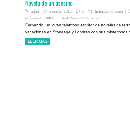
Novela de un asesino
adan
enero 2, 2015
0
Historias de terror
puñaladas
,
terror
,
tristeza
,
vacaciones
,
viaje
Fernando, un joven talentoso escritor de novelas de ter
vacaciones en Stoneage y Londres con sus misteriosos cal
LEER MÁS