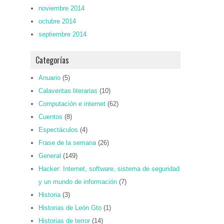
noviembre 2014
octubre 2014
septiembre 2014
Categorías
Anuario
(5)
Calaveritas literarias
(10)
Computación e internet
(62)
Cuentos
(8)
Espectáculos
(4)
Frase de la semana
(26)
General
(149)
Hacker: Internet, software, sistema de seguridad
y un mundo de información
(7)
Historia
(3)
Historias de León Gto
(1)
Historias de terror
(14)