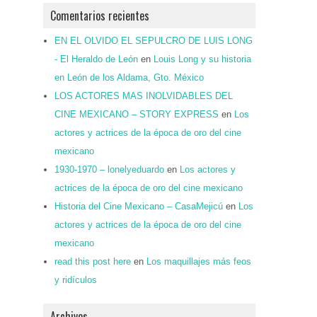
Comentarios recientes
EN EL OLVIDO EL SEPULCRO DE LUIS LONG
- El Heraldo de León
en
Louis Long y su historia
en León de los Aldama, Gto. México
LOS ACTORES MAS INOLVIDABLES DEL
CINE MEXICANO – STORY EXPRESS
en
Los
actores y actrices de la época de oro del cine
mexicano
1930-1970 – lonelyeduardo
en
Los actores y
actrices de la época de oro del cine mexicano
Historia del Cine Mexicano – CasaMejicú
en
Los
actores y actrices de la época de oro del cine
mexicano
read this post here
en
Los maquillajes más feos
y ridículos
Archivos