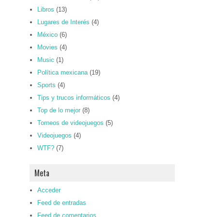
Libros
(13)
Lugares de Interés
(4)
México
(6)
Movies
(4)
Music
(1)
Política mexicana
(19)
Sports
(4)
Tips y trucos informáticos
(4)
Top de lo mejor
(8)
Torneos de videojuegos
(5)
Videojuegos
(4)
WTF?
(7)
Meta
Acceder
Feed de entradas
Feed de comentarios