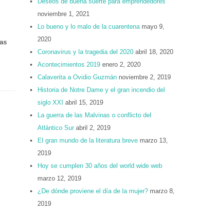
Deseos de buena suerte para emprendedores
noviembre 1, 2021
,
Lo bueno y lo malo de la cuarentena
mayo 9,
2020
nas
Coronavirus y la tragedia del 2020
abril 18, 2020
Acontecimientos 2019
enero 2, 2020
Calaverita a Ovidio Guzmán
noviembre 2, 2019
Historia de Notre Dame y el gran incendio del
siglo XXI
abril 15, 2019
La guerra de las Malvinas o conflicto del
Atlántico Sur
abril 2, 2019
El gran mundo de la literatura breve
marzo 13,
2019
Hoy se cumplen 30 años del world wide web
marzo 12, 2019
¿De dónde proviene el día de la mujer?
marzo 8,
2019