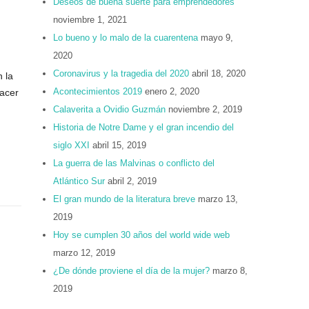
Deseos de buena suerte para emprendedores
noviembre 1, 2021
Lo bueno y lo malo de la cuarentena
mayo 9,
2020
Coronavirus y la tragedia del 2020
abril 18, 2020
 la
Acontecimientos 2019
enero 2, 2020
hacer
Calaverita a Ovidio Guzmán
noviembre 2, 2019
Historia de Notre Dame y el gran incendio del
siglo XXI
abril 15, 2019
La guerra de las Malvinas o conflicto del
Atlántico Sur
abril 2, 2019
El gran mundo de la literatura breve
marzo 13,
2019
Hoy se cumplen 30 años del world wide web
marzo 12, 2019
¿De dónde proviene el día de la mujer?
marzo 8,
2019