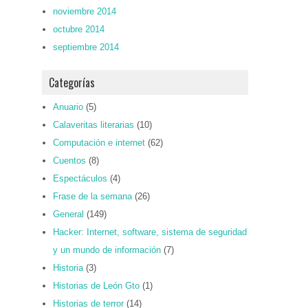
noviembre 2014
octubre 2014
septiembre 2014
Categorías
Anuario
(5)
Calaveritas literarias
(10)
Computación e internet
(62)
Cuentos
(8)
Espectáculos
(4)
Frase de la semana
(26)
General
(149)
Hacker: Internet, software, sistema de seguridad
y un mundo de información
(7)
Historia
(3)
Historias de León Gto
(1)
Historias de terror
(14)