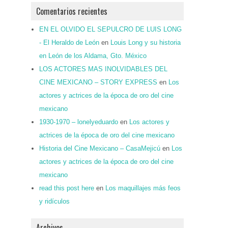
Comentarios recientes
EN EL OLVIDO EL SEPULCRO DE LUIS LONG
- El Heraldo de León
en
Louis Long y su historia
en León de los Aldama, Gto. México
LOS ACTORES MAS INOLVIDABLES DEL
CINE MEXICANO – STORY EXPRESS
en
Los
actores y actrices de la época de oro del cine
mexicano
1930-1970 – lonelyeduardo
en
Los actores y
actrices de la época de oro del cine mexicano
Historia del Cine Mexicano – CasaMejicú
en
Los
actores y actrices de la época de oro del cine
mexicano
read this post here
en
Los maquillajes más feos
y ridículos
Archivos