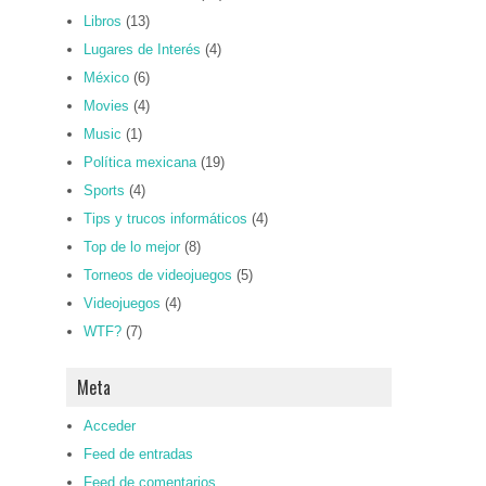
Libros
(13)
Lugares de Interés
(4)
México
(6)
Movies
(4)
Music
(1)
Política mexicana
(19)
Sports
(4)
Tips y trucos informáticos
(4)
Top de lo mejor
(8)
Torneos de videojuegos
(5)
Videojuegos
(4)
WTF?
(7)
Meta
Acceder
Feed de entradas
Feed de comentarios