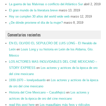
La guerra de las Malvinas o conflicto del Atlántico Sur
abril 2, 2019
El gran mundo de la literatura breve
marzo 13, 2019
Hoy se cumplen 30 años del world wide web
marzo 12, 2019
¿De dónde proviene el día de la mujer?
marzo 8, 2019
Comentarios recientes
EN EL OLVIDO EL SEPULCRO DE LUIS LONG - El Heraldo de
León
en
Louis Long y su historia en León de los Aldama, Gto.
México
LOS ACTORES MAS INOLVIDABLES DEL CINE MEXICANO –
STORY EXPRESS
en
Los actores y actrices de la época de oro
del cine mexicano
1930-1970 – lonelyeduardo
en
Los actores y actrices de la época
de oro del cine mexicano
Historia del Cine Mexicano – CasaMejicú
en
Los actores y
actrices de la época de oro del cine mexicano
read this post here
en
Los maquillajes más feos y ridículos