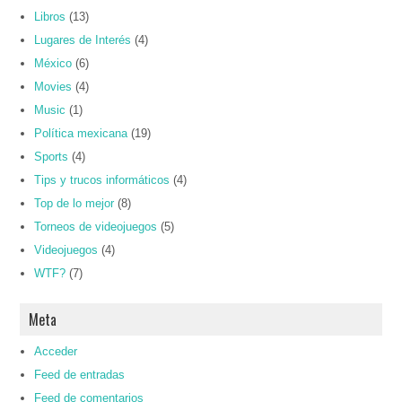
Libros
(13)
Lugares de Interés
(4)
México
(6)
Movies
(4)
Music
(1)
Política mexicana
(19)
Sports
(4)
Tips y trucos informáticos
(4)
Top de lo mejor
(8)
Torneos de videojuegos
(5)
Videojuegos
(4)
WTF?
(7)
Meta
Acceder
Feed de entradas
Feed de comentarios