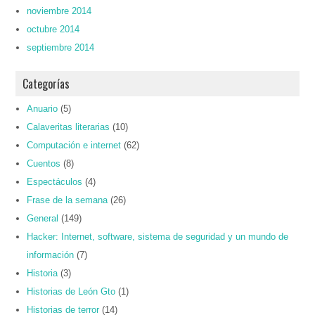
noviembre 2014
octubre 2014
septiembre 2014
Categorías
Anuario
(5)
Calaveritas literarias
(10)
Computación e internet
(62)
Cuentos
(8)
Espectáculos
(4)
Frase de la semana
(26)
General
(149)
Hacker: Internet, software, sistema de seguridad y un mundo de
información
(7)
Historia
(3)
Historias de León Gto
(1)
Historias de terror
(14)