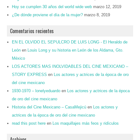
Hoy se cumplen 30 años del world wide web
marzo 12, 2019
¿De dónde proviene el día de la mujer?
marzo 8, 2019
Comentarios recientes
EN EL OLVIDO EL SEPULCRO DE LUIS LONG - El Heraldo de
León
en
Louis Long y su historia en León de los Aldama, Gto.
México
LOS ACTORES MAS INOLVIDABLES DEL CINE MEXICANO –
STORY EXPRESS
en
Los actores y actrices de la época de oro
del cine mexicano
1930-1970 – lonelyeduardo
en
Los actores y actrices de la época
de oro del cine mexicano
Historia del Cine Mexicano – CasaMejicú
en
Los actores y
actrices de la época de oro del cine mexicano
read this post here
en
Los maquillajes más feos y ridículos
Archivos