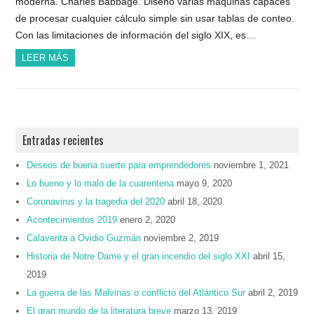
moderna. Charles Babbage. Diseñó varias máquinas capaces
de procesar cualquier cálculo simple sin usar tablas de conteo.
Con las limitaciones de información del siglo XIX, es…
LEER MÁS
Entradas recientes
Deseos de buena suerte para emprendedores
noviembre 1, 2021
Lo bueno y lo malo de la cuarentena
mayo 9, 2020
Coronavirus y la tragedia del 2020
abril 18, 2020
Acontecimientos 2019
enero 2, 2020
Calaverita a Ovidio Guzmán
noviembre 2, 2019
Historia de Notre Dame y el gran incendio del siglo XXI
abril 15,
2019
La guerra de las Malvinas o conflicto del Atlántico Sur
abril 2, 2019
El gran mundo de la literatura breve
marzo 13, 2019