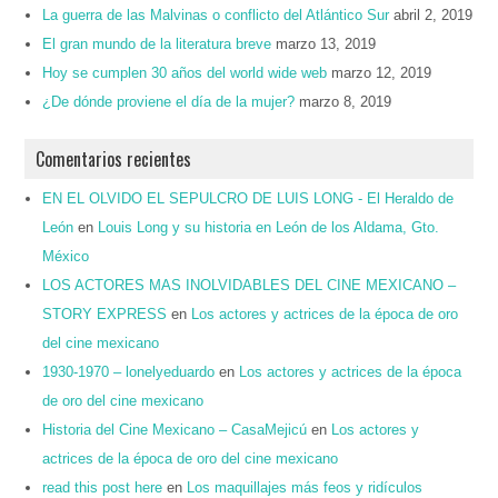
La guerra de las Malvinas o conflicto del Atlántico Sur
abril 2, 2019
El gran mundo de la literatura breve
marzo 13, 2019
Hoy se cumplen 30 años del world wide web
marzo 12, 2019
¿De dónde proviene el día de la mujer?
marzo 8, 2019
Comentarios recientes
EN EL OLVIDO EL SEPULCRO DE LUIS LONG - El Heraldo de
León
en
Louis Long y su historia en León de los Aldama, Gto.
México
LOS ACTORES MAS INOLVIDABLES DEL CINE MEXICANO –
STORY EXPRESS
en
Los actores y actrices de la época de oro
del cine mexicano
1930-1970 – lonelyeduardo
en
Los actores y actrices de la época
de oro del cine mexicano
Historia del Cine Mexicano – CasaMejicú
en
Los actores y
actrices de la época de oro del cine mexicano
read this post here
en
Los maquillajes más feos y ridículos