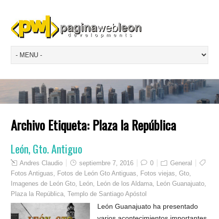
Archivo Etiqueta:
Plaza la República
León, Gto. Antiguo
Andres Claudio
septiembre 7, 2016
0
General
Fotos Antiguas
,
Fotos de León Gto Antiguas
,
Fotos viejas
,
Gto
,
Imagenes de León Gto
,
León
,
León de los Aldama
,
León Guanajuato
,
Plaza la República
,
Templo de Santiago Apóstol
León Guanajuato ha presentado
varios acontecimientos importantes