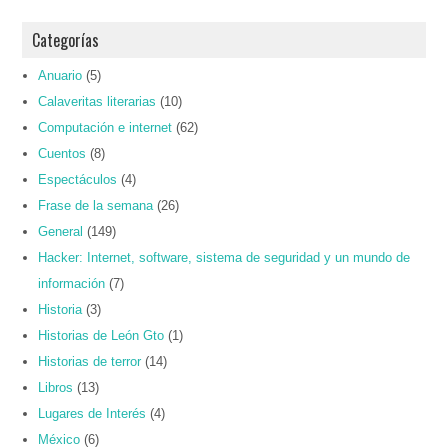
Categorías
Anuario
(5)
Calaveritas literarias
(10)
Computación e internet
(62)
Cuentos
(8)
Espectáculos
(4)
Frase de la semana
(26)
General
(149)
Hacker: Internet, software, sistema de seguridad y un mundo de
información
(7)
Historia
(3)
Historias de León Gto
(1)
Historias de terror
(14)
Libros
(13)
Lugares de Interés
(4)
México
(6)