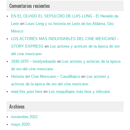
Comentarios recientes
EN EL OLVIDO EL SEPULCRO DE LUIS LONG - El Heraldo de
León
en
Louis Long y su historia en León de los Aldama, Gto.
México
LOS ACTORES MAS INOLVIDABLES DEL CINE MEXICANO –
STORY EXPRESS
en
Los actores y actrices de la época de oro
del cine mexicano
1930-1970 – lonelyeduardo
en
Los actores y actrices de la época
de oro del cine mexicano
Historia del Cine Mexicano – CasaMejicú
en
Los actores y
actrices de la época de oro del cine mexicano
read this post here
en
Los maquillajes más feos y ridículos
Archivos
noviembre 2021
mayo 2020