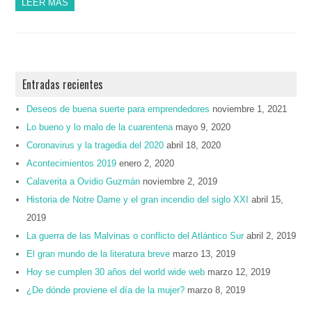
LEER MÁS
Entradas recientes
Deseos de buena suerte para emprendedores
noviembre 1, 2021
Lo bueno y lo malo de la cuarentena
mayo 9, 2020
Coronavirus y la tragedia del 2020
abril 18, 2020
Acontecimientos 2019
enero 2, 2020
Calaverita a Ovidio Guzmán
noviembre 2, 2019
Historia de Notre Dame y el gran incendio del siglo XXI
abril 15,
2019
La guerra de las Malvinas o conflicto del Atlántico Sur
abril 2, 2019
El gran mundo de la literatura breve
marzo 13, 2019
Hoy se cumplen 30 años del world wide web
marzo 12, 2019
¿De dónde proviene el día de la mujer?
marzo 8, 2019