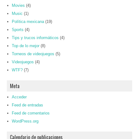
Movies
(4)
Music
(1)
Política mexicana
(19)
Sports
(4)
Tips y trucos informáticos
(4)
Top de lo mejor
(8)
Torneos de videojuegos
(5)
Videojuegos
(4)
WTF?
(7)
Meta
Acceder
Feed de entradas
Feed de comentarios
WordPress.org
Calendario de publicaciones