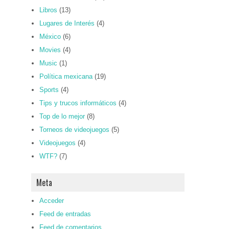
Libros
(13)
Lugares de Interés
(4)
México
(6)
Movies
(4)
Music
(1)
Política mexicana
(19)
Sports
(4)
Tips y trucos informáticos
(4)
Top de lo mejor
(8)
Torneos de videojuegos
(5)
Videojuegos
(4)
WTF?
(7)
Meta
Acceder
Feed de entradas
Feed de comentarios