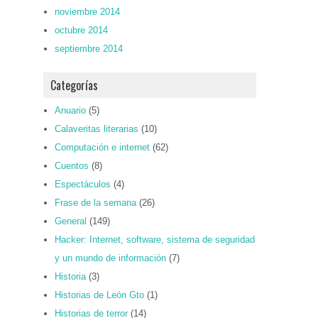
noviembre 2014
octubre 2014
septiembre 2014
Categorías
Anuario
(5)
Calaveritas literarias
(10)
Computación e internet
(62)
Cuentos
(8)
Espectáculos
(4)
Frase de la semana
(26)
General
(149)
Hacker: Internet, software, sistema de seguridad
y un mundo de información
(7)
Historia
(3)
Historias de León Gto
(1)
Historias de terror
(14)