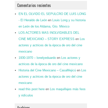
Comentarios recientes
EN EL OLVIDO EL SEPULCRO DE LUIS LONG
- El Heraldo de León
en
Louis Long y su historia
en León de los Aldama, Gto. México
LOS ACTORES MAS INOLVIDABLES DEL
CINE MEXICANO – STORY EXPRESS
en
Los
actores y actrices de la época de oro del cine
mexicano
1930-1970 – lonelyeduardo
en
Los actores y
actrices de la época de oro del cine mexicano
Historia del Cine Mexicano – CasaMejicú
en
Los
actores y actrices de la época de oro del cine
mexicano
read this post here
en
Los maquillajes más feos
y ridículos
Archivos