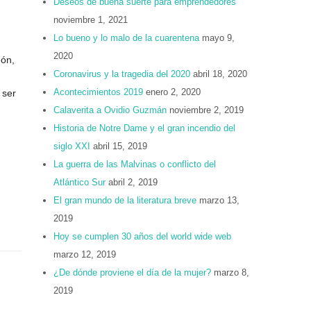
Deseos de buena suerte para emprendedores
noviembre 1, 2021
Lo bueno y lo malo de la cuarentena
mayo 9,
2020
eón,
Coronavirus y la tragedia del 2020
abril 18, 2020
Acontecimientos 2019
enero 2, 2020
 ser
Calaverita a Ovidio Guzmán
noviembre 2, 2019
Historia de Notre Dame y el gran incendio del
siglo XXI
abril 15, 2019
La guerra de las Malvinas o conflicto del
Atlántico Sur
abril 2, 2019
El gran mundo de la literatura breve
marzo 13,
2019
Hoy se cumplen 30 años del world wide web
marzo 12, 2019
¿De dónde proviene el día de la mujer?
marzo 8,
2019