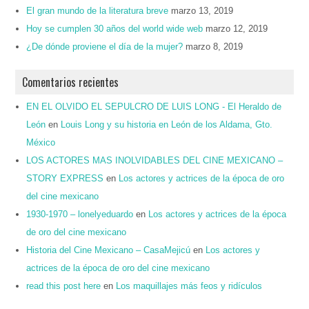
El gran mundo de la literatura breve
marzo 13, 2019
Hoy se cumplen 30 años del world wide web
marzo 12, 2019
¿De dónde proviene el día de la mujer?
marzo 8, 2019
Comentarios recientes
EN EL OLVIDO EL SEPULCRO DE LUIS LONG - El Heraldo de
León
en
Louis Long y su historia en León de los Aldama, Gto.
México
LOS ACTORES MAS INOLVIDABLES DEL CINE MEXICANO –
STORY EXPRESS
en
Los actores y actrices de la época de oro
del cine mexicano
1930-1970 – lonelyeduardo
en
Los actores y actrices de la época
de oro del cine mexicano
Historia del Cine Mexicano – CasaMejicú
en
Los actores y
actrices de la época de oro del cine mexicano
read this post here
en
Los maquillajes más feos y ridículos