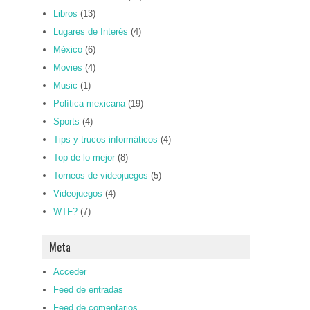
Libros
(13)
Lugares de Interés
(4)
México
(6)
Movies
(4)
Music
(1)
Política mexicana
(19)
Sports
(4)
Tips y trucos informáticos
(4)
Top de lo mejor
(8)
Torneos de videojuegos
(5)
Videojuegos
(4)
WTF?
(7)
Meta
Acceder
Feed de entradas
Feed de comentarios