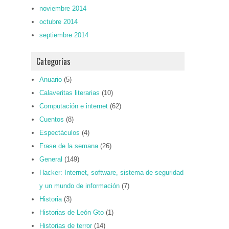
noviembre 2014
octubre 2014
septiembre 2014
Categorías
Anuario
(5)
Calaveritas literarias
(10)
Computación e internet
(62)
Cuentos
(8)
Espectáculos
(4)
Frase de la semana
(26)
General
(149)
Hacker: Internet, software, sistema de seguridad
y un mundo de información
(7)
Historia
(3)
Historias de León Gto
(1)
Historias de terror
(14)