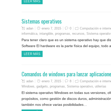
LEER MÁS
Sistemas operativos
adan
enero 7, 2015
0
Computación e intern
informática
,
intangible
,
programas
,
recursos
,
Sistema operativ
Para tener claro que es un sistema operativo hay que di
Software El hardware es la parte física del equipo, todo
LEER MÁS
Comandos de windows para lanzar aplicacion
adan
enero 7, 2015
8
Computación e intern
Windows
,
gadgets
,
programas
,
Sistema operativo
,
utilerías
El sistema operativo Windows en todas sus versiones, of
propósitos, como gestión de discos duros, administración
también nos ofrece varias posibilidades…