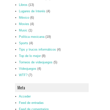
Libros
(13)
Lugares de Interés
(4)
México
(6)
Movies
(4)
Music
(1)
Política mexicana
(19)
Sports
(4)
Tips y trucos informáticos
(4)
Top de lo mejor
(8)
Torneos de videojuegos
(5)
Videojuegos
(4)
WTF?
(7)
Meta
Acceder
Feed de entradas
Feed de comentarios