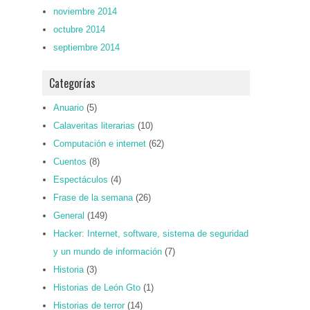
noviembre 2014
octubre 2014
septiembre 2014
Categorías
Anuario
(5)
Calaveritas literarias
(10)
Computación e internet
(62)
Cuentos
(8)
Espectáculos
(4)
Frase de la semana
(26)
General
(149)
Hacker: Internet, software, sistema de seguridad
y un mundo de información
(7)
Historia
(3)
Historias de León Gto
(1)
Historias de terror
(14)