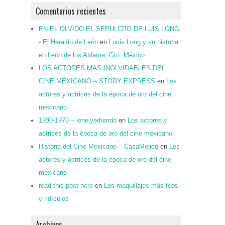
Comentarios recientes
EN EL OLVIDO EL SEPULCRO DE LUIS LONG
- El Heraldo de León
en
Louis Long y su historia
en León de los Aldama, Gto. México
LOS ACTORES MAS INOLVIDABLES DEL
CINE MEXICANO – STORY EXPRESS
en
Los
actores y actrices de la época de oro del cine
mexicano
1930-1970 – lonelyeduardo
en
Los actores y
actrices de la época de oro del cine mexicano
Historia del Cine Mexicano – CasaMejicú
en
Los
actores y actrices de la época de oro del cine
mexicano
read this post here
en
Los maquillajes más feos
y ridículos
Archivos