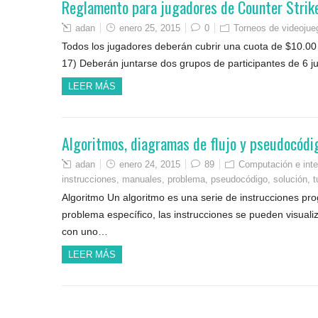
Reglamento para jugadores de Counter Strik
adan
enero 25, 2015
0
Torneos de videojue
Todos los jugadores deberán cubrir una cuota de $10.00 
17) Deberán juntarse dos grupos de participantes de 6 ju
LEER MÁS
Algoritmos, diagramas de flujo y pseudocódi
adan
enero 24, 2015
89
Computación e inte
instrucciones
,
manuales
,
problema
,
pseudocódigo
,
solución
,
t
Algoritmo Un algoritmo es una serie de instrucciones pr
problema específico, las instrucciones se pueden visual
con uno…
LEER MÁS