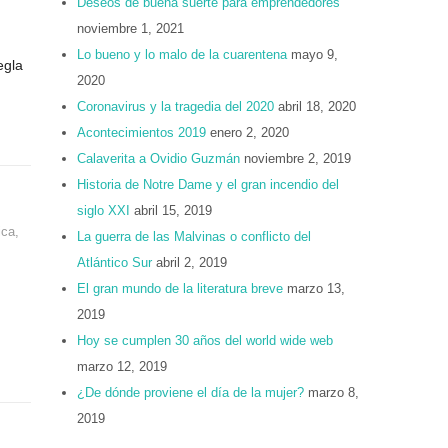
Deseos de buena suerte para emprendedores
noviembre 1, 2021
Lo bueno y lo malo de la cuarentena
mayo 9,
egla
2020
Coronavirus y la tragedia del 2020
abril 18, 2020
Acontecimientos 2019
enero 2, 2020
Calaverita a Ovidio Guzmán
noviembre 2, 2019
Historia de Notre Dame y el gran incendio del
siglo XXI
abril 15, 2019
ica
,
La guerra de las Malvinas o conflicto del
Atlántico Sur
abril 2, 2019
El gran mundo de la literatura breve
marzo 13,
2019
Hoy se cumplen 30 años del world wide web
marzo 12, 2019
¿De dónde proviene el día de la mujer?
marzo 8,
2019