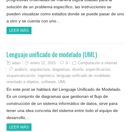
solución de un problema específico, las instrucciones se
pueden visualizar como estados donde se puede pasar de uno
a otro y se cuenta con uno…
LEER MÁS
Lenguaje unificado de modelado (UML)
adan
enero 12, 2015
0
Computación e internet
análisis
,
arquitectura
,
diagramas
,
diseño
,
especificación
,
esquematización
,
ingeniería
,
lenguaje unificado de modelado
,
orientado a objetos
,
software
,
UML
En este post se hablará del Lenguaje Unificado de Modelado.
Es un conjunto de diagramas que gestionan el flujo de
construcción de un sistema informático de datos, sirve para
tener una idea concreta del sistema entre todo el equipo de
desarrollo,…
LEER MÁS