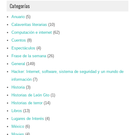
Categorías
Anuario
(5)
Calaveritas literarias
(10)
Computación e internet
(62)
Cuentos
(8)
Espectáculos
(4)
Frase de la semana
(26)
General
(149)
Hacker: Internet, software, sistema de seguridad y un mundo de
información
(7)
Historia
(3)
Historias de León Gto
(1)
Historias de terror
(14)
Libros
(13)
Lugares de Interés
(4)
México
(6)
Movies
(4)