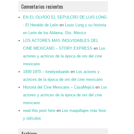
Comentarios recientes
EN EL OLVIDO EL SEPULCRO DE LUIS LONG
- El Heraldo de León
en
Louis Long y su historia
en León de los Aldama, Gto. México
LOS ACTORES MAS INOLVIDABLES DEL
CINE MEXICANO – STORY EXPRESS
en
Los
actores y actrices de la época de oro del cine
mexicano
1930-1970 – lonelyeduardo
en
Los actores y
actrices de la época de oro del cine mexicano
Historia del Cine Mexicano – CasaMejicú
en
Los
actores y actrices de la época de oro del cine
mexicano
read this post here
en
Los maquillajes más feos
y ridículos
Archivos