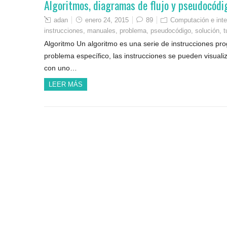
Algoritmos, diagramas de flujo y pseudocódi
adan
enero 24, 2015
89
Computación e inte
instrucciones
,
manuales
,
problema
,
pseudocódigo
,
solución
,
t
Algoritmo Un algoritmo es una serie de instrucciones pr
problema específico, las instrucciones se pueden visual
con uno…
LEER MÁS