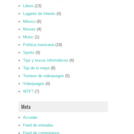
Libros
(13)
Lugares de Interés
(4)
México
(6)
Movies
(4)
Music
(1)
Política mexicana
(19)
Sports
(4)
Tips y trucos informáticos
(4)
Top de lo mejor
(8)
Torneos de videojuegos
(5)
Videojuegos
(4)
WTF?
(7)
Meta
Acceder
Feed de entradas
Feed de comentarios