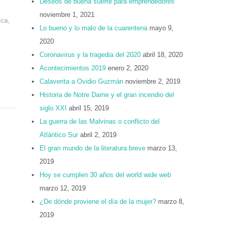
Deseos de buena suerte para emprendedores
noviembre 1, 2021
ica
,
Lo bueno y lo malo de la cuarentena
mayo 9,
2020
Coronavirus y la tragedia del 2020
abril 18, 2020
Acontecimientos 2019
enero 2, 2020
Calaverita a Ovidio Guzmán
noviembre 2, 2019
Historia de Notre Dame y el gran incendio del
siglo XXI
abril 15, 2019
La guerra de las Malvinas o conflicto del
Atlántico Sur
abril 2, 2019
El gran mundo de la literatura breve
marzo 13,
2019
Hoy se cumplen 30 años del world wide web
marzo 12, 2019
¿De dónde proviene el día de la mujer?
marzo 8,
2019