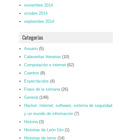
noviembre 2014
octubre 2014
septiembre 2014
Categorías
Anuario
(5)
Calaveritas literarias
(10)
Computación e internet
(62)
Cuentos
(8)
Espectáculos
(4)
Frase de la semana
(26)
General
(149)
Hacker: Internet, software, sistema de seguridad
y un mundo de información
(7)
Historia
(3)
Historias de León Gto
(1)
Historias de terror
(14)